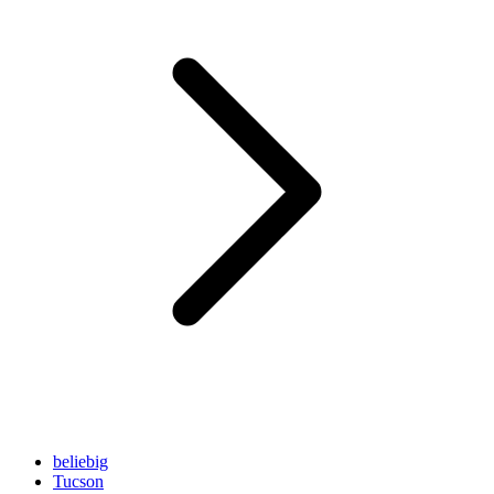
beliebig
Tucson