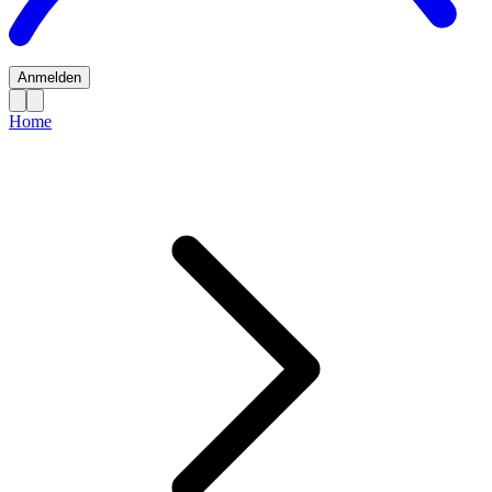
Anmelden
Home