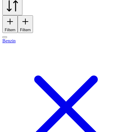
Filtern
Filtern
Benzin