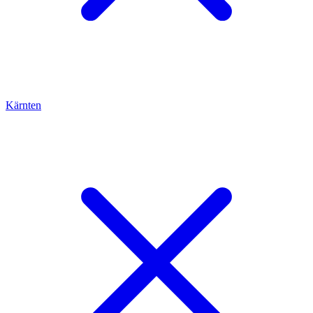
Kärnten