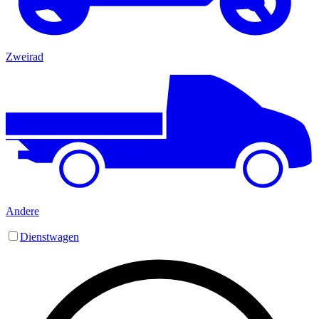
Zweirad
Andere
Dienstwagen