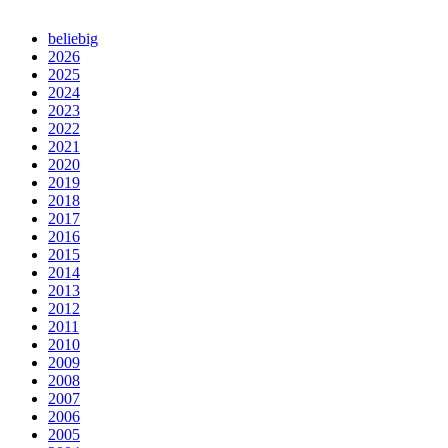
beliebig
2026
2025
2024
2023
2022
2021
2020
2019
2018
2017
2016
2015
2014
2013
2012
2011
2010
2009
2008
2007
2006
2005