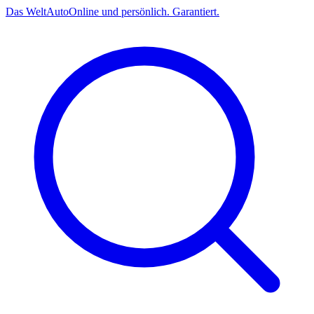
Das
Welt
Auto
Online und persönlich. Garantiert.