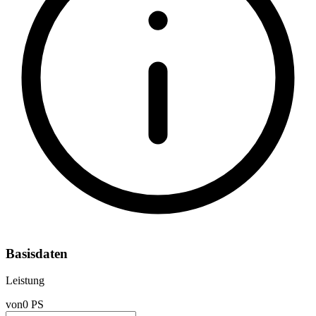
Basisdaten
Leistung
von
0 PS