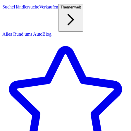
Suche
Händlersuche
Verkaufen
Themenwelt
Alles Rund ums Auto
Blog