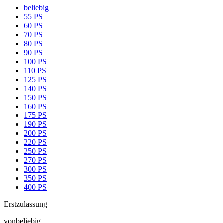
beliebig
55 PS
60 PS
70 PS
80 PS
90 PS
100 PS
110 PS
125 PS
140 PS
150 PS
160 PS
175 PS
190 PS
200 PS
220 PS
250 PS
270 PS
300 PS
350 PS
400 PS
Erstzulassung
von
beliebig