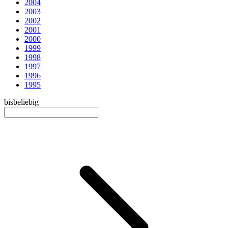
2004
2003
2002
2001
2000
1999
1998
1997
1996
1995
bis
beliebig