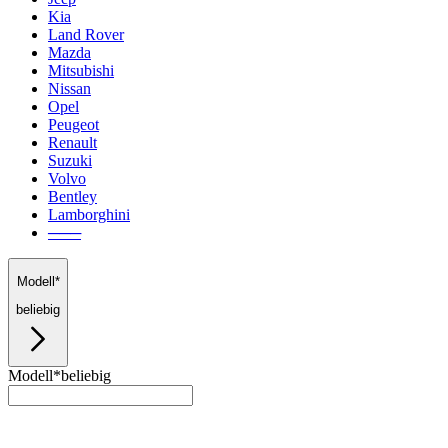
Kia
Land Rover
Mazda
Mitsubishi
Nissan
Opel
Peugeot
Renault
Suzuki
Volvo
Bentley
Lamborghini
───
Modell*
beliebig
Modell*
beliebig