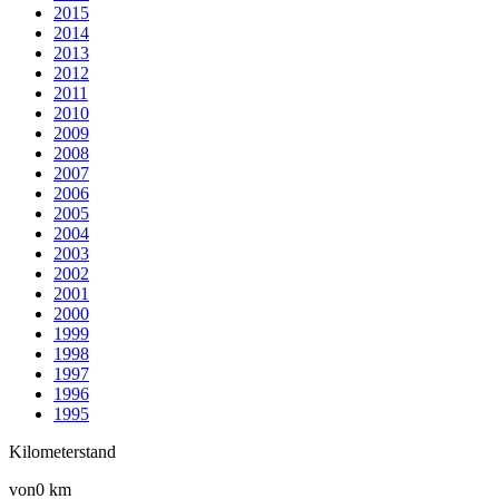
2015
2014
2013
2012
2011
2010
2009
2008
2007
2006
2005
2004
2003
2002
2001
2000
1999
1998
1997
1996
1995
Kilometerstand
von
0 km