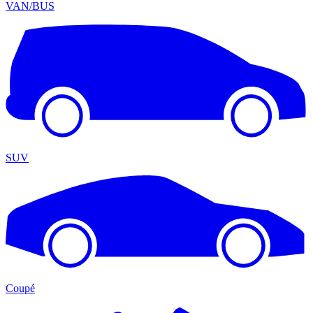
VAN/BUS
SUV
Coupé