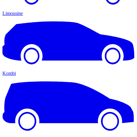
Limousine
Kombi