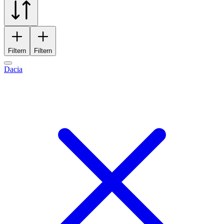
Filtern
Filtern
Dacia