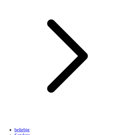
beliebig