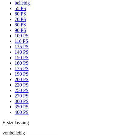
beliebig
55 PS
60 PS
70 PS
80 PS
90 PS
100 PS
110 PS
125 PS
140 PS
150 PS
160 PS
175 PS
190 PS
200 PS
220 PS
250 PS
270 PS
300 PS
350 PS
400 PS
Erstzulassung
von
beliebig