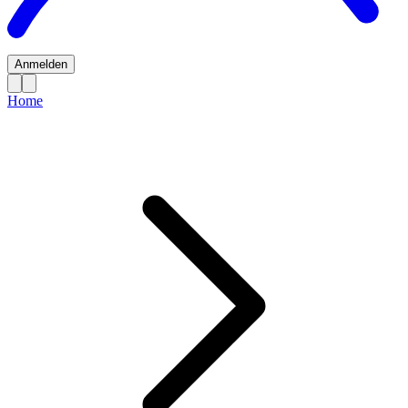
Anmelden
Home