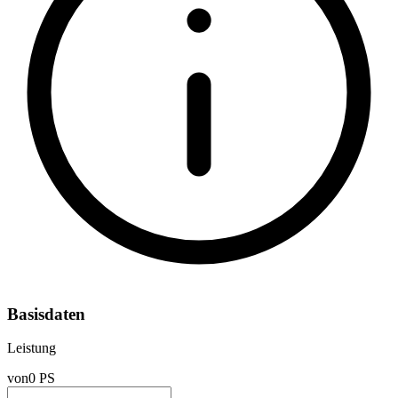
Basisdaten
Leistung
von
0 PS