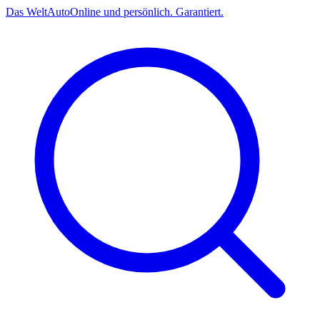
Das
Welt
Auto
Online und persönlich. Garantiert.