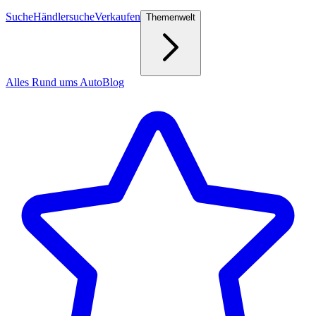
Suche
Händlersuche
Verkaufen
Themenwelt
Alles Rund ums Auto
Blog