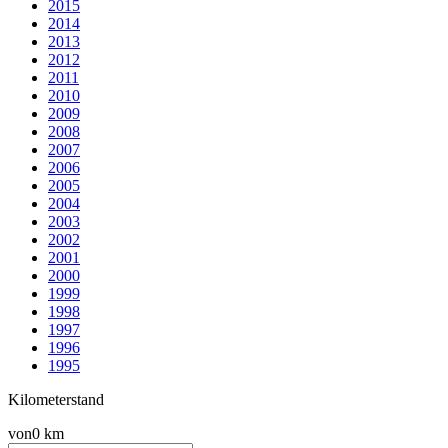
2015
2014
2013
2012
2011
2010
2009
2008
2007
2006
2005
2004
2003
2002
2001
2000
1999
1998
1997
1996
1995
Kilometerstand
von
0 km