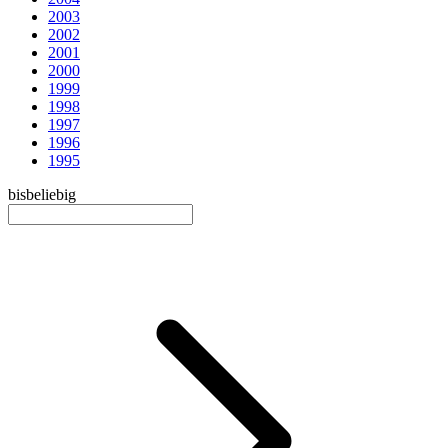
2003
2002
2001
2000
1999
1998
1997
1996
1995
bis
beliebig