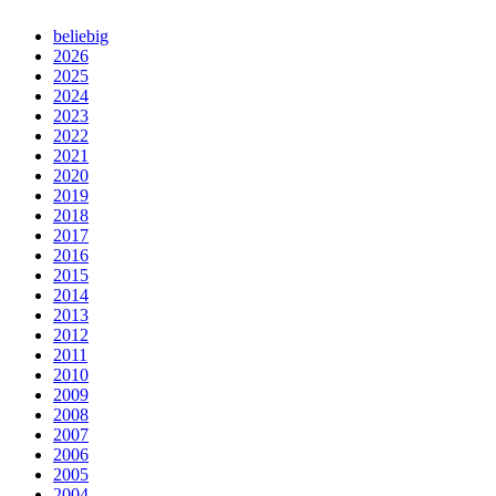
beliebig
2026
2025
2024
2023
2022
2021
2020
2019
2018
2017
2016
2015
2014
2013
2012
2011
2010
2009
2008
2007
2006
2005
2004