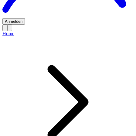
Anmelden
Home