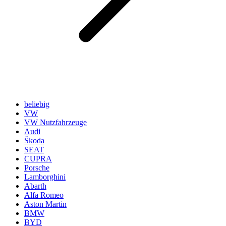
beliebig
VW
VW Nutzfahrzeuge
Audi
Škoda
SEAT
CUPRA
Porsche
Lamborghini
Abarth
Alfa Romeo
Aston Martin
BMW
BYD