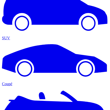
SUV
Coupé