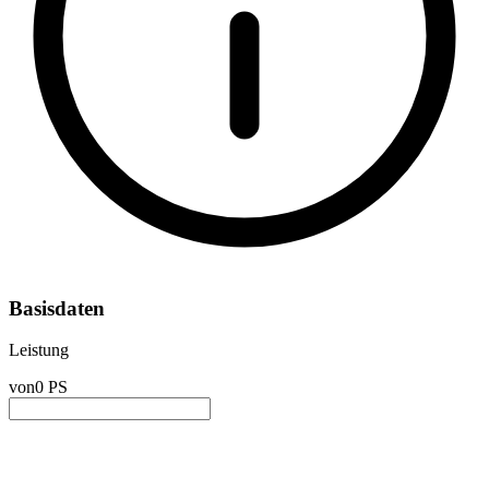
Basisdaten
Leistung
von
0 PS