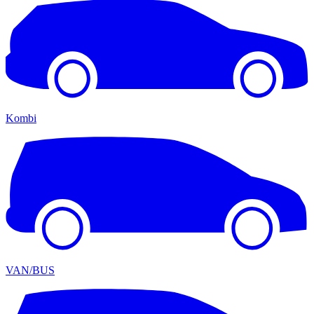
Kombi
VAN/BUS