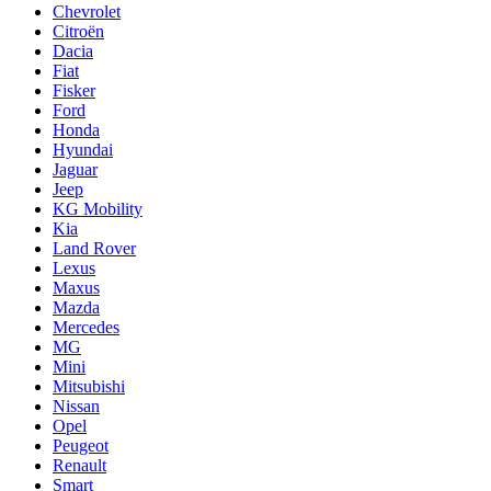
Chevrolet
Citroën
Dacia
Fiat
Fisker
Ford
Honda
Hyundai
Jaguar
Jeep
KG Mobility
Kia
Land Rover
Lexus
Maxus
Mazda
Mercedes
MG
Mini
Mitsubishi
Nissan
Opel
Peugeot
Renault
Smart