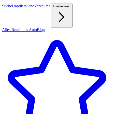
Suche
Händlersuche
Verkaufen
Themenwelt
Alles Rund ums Auto
Blog