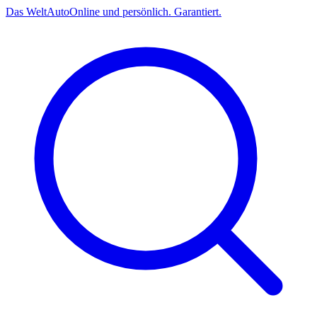
Das
Welt
Auto
Online und persönlich. Garantiert.