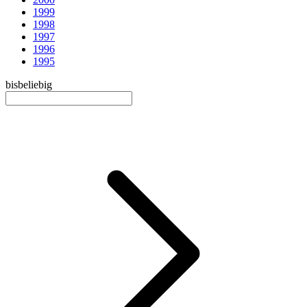
1999
1998
1997
1996
1995
bis
beliebig