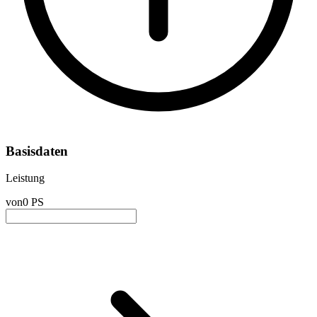
Basisdaten
Leistung
von
0 PS