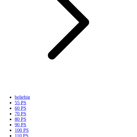
beliebig
55 PS
60 PS
70 PS
80 PS
90 PS
100 PS
110 PS