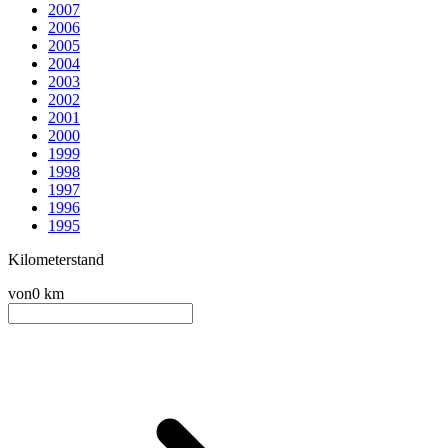
2007
2006
2005
2004
2003
2002
2001
2000
1999
1998
1997
1996
1995
Kilometerstand
von
0 km