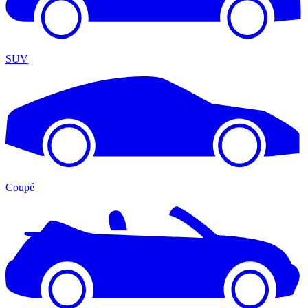
SUV
Coupé