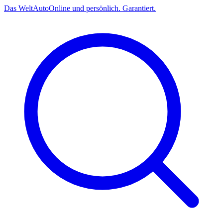
Das
Welt
Auto
Online und persönlich. Garantiert.