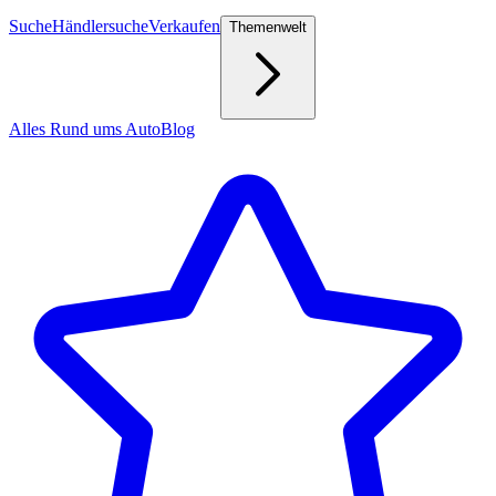
Suche
Händlersuche
Verkaufen
Themenwelt
Alles Rund ums Auto
Blog