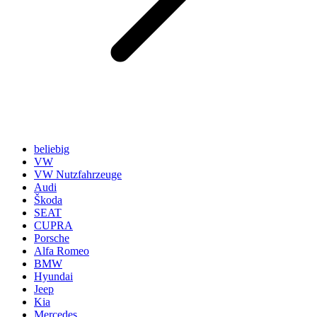
beliebig
VW
VW Nutzfahrzeuge
Audi
Škoda
SEAT
CUPRA
Porsche
Alfa Romeo
BMW
Hyundai
Jeep
Kia
Mercedes