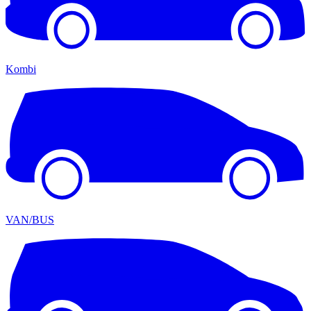
Kombi
VAN/BUS