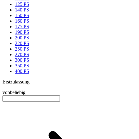
125 PS
140 PS
150 PS
160 PS
175 PS
190 PS
200 PS
220 PS
250 PS
270 PS
300 PS
350 PS
400 PS
Erstzulassung
von
beliebig