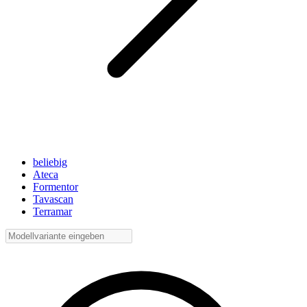
beliebig
Ateca
Formentor
Tavascan
Terramar