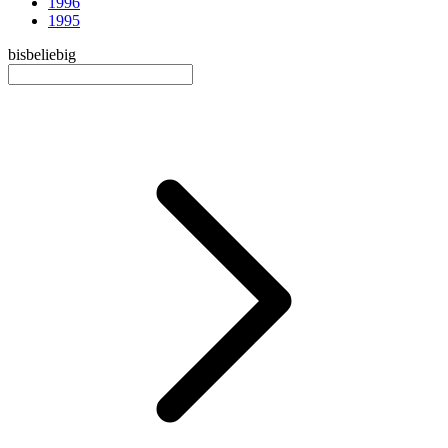
1996
1995
bis
beliebig