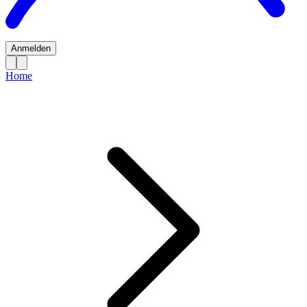
Anmelden
Home