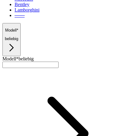
Bentley
Lamborghini
───
Modell*
beliebig
Modell*
beliebig