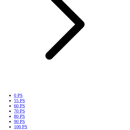
0 PS
55 PS
60 PS
70 PS
80 PS
90 PS
100 PS