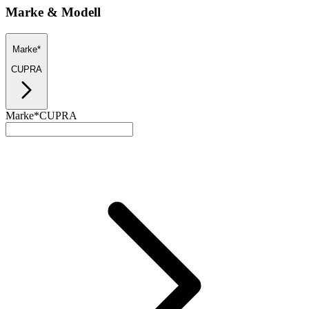
Marke & Modell
Marke*
CUPRA
Marke*
CUPRA