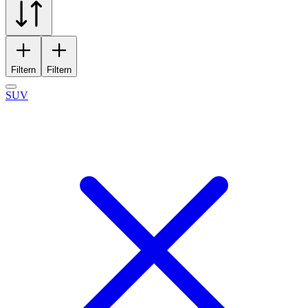
Filtern
Filtern
SUV