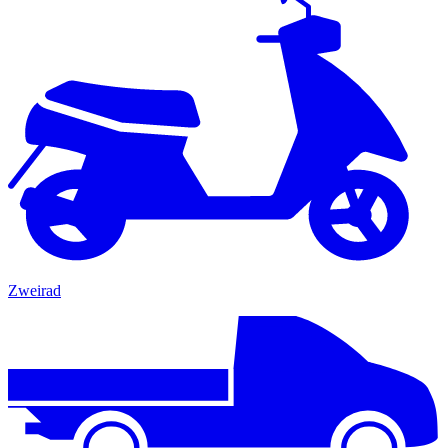
Zweirad