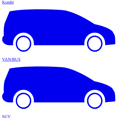
Kombi
VAN/BUS
SUV