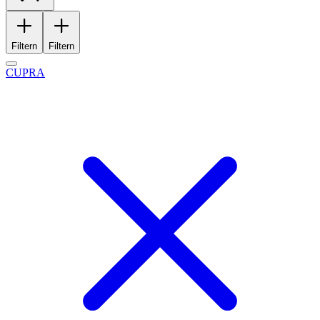
Filtern
Filtern
CUPRA