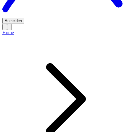
Anmelden
Home