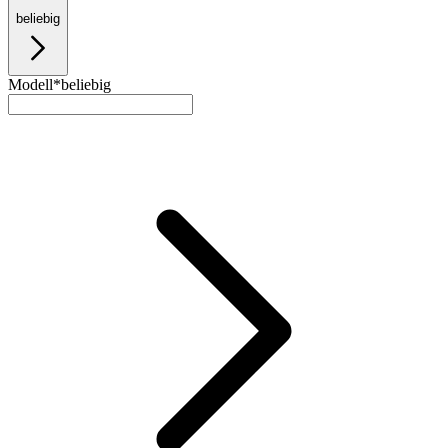
beliebig
Modell*
beliebig