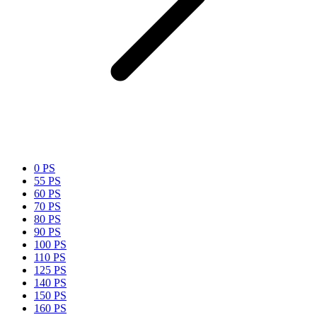
0 PS
55 PS
60 PS
70 PS
80 PS
90 PS
100 PS
110 PS
125 PS
140 PS
150 PS
160 PS