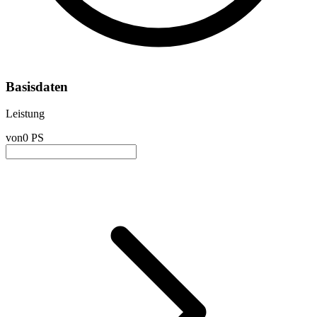
Basisdaten
Leistung
von
0 PS