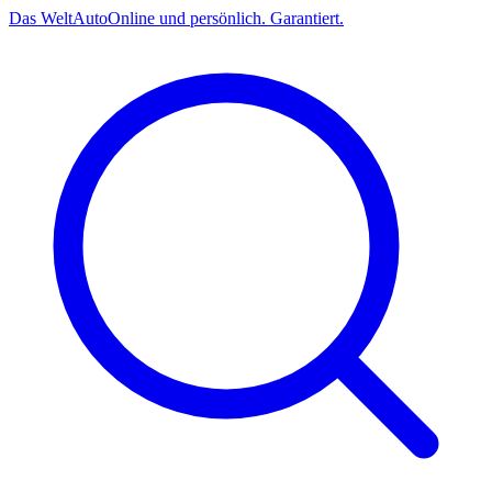
Das
Welt
Auto
Online und persönlich. Garantiert.