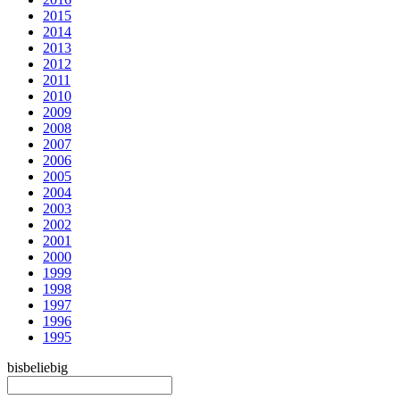
2015
2014
2013
2012
2011
2010
2009
2008
2007
2006
2005
2004
2003
2002
2001
2000
1999
1998
1997
1996
1995
bis
beliebig