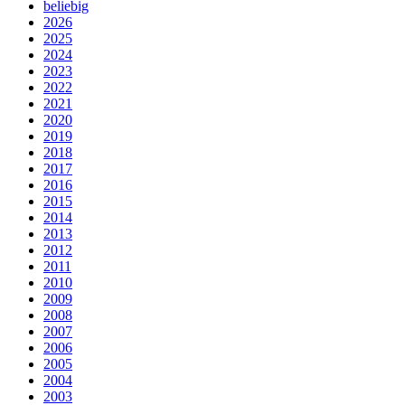
beliebig
2026
2025
2024
2023
2022
2021
2020
2019
2018
2017
2016
2015
2014
2013
2012
2011
2010
2009
2008
2007
2006
2005
2004
2003