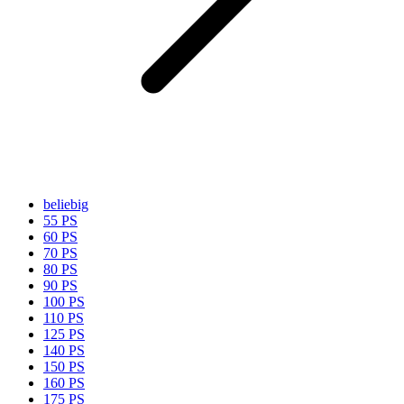
beliebig
55 PS
60 PS
70 PS
80 PS
90 PS
100 PS
110 PS
125 PS
140 PS
150 PS
160 PS
175 PS