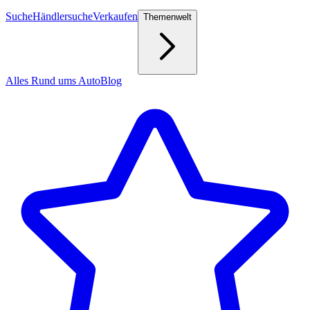
Suche
Händlersuche
Verkaufen
Themenwelt
Alles Rund ums Auto
Blog