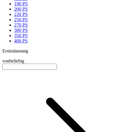
190 PS
200 PS
220 PS
250 PS
270 PS
300 PS
350 PS
400 PS
Erstzulassung
von
beliebig