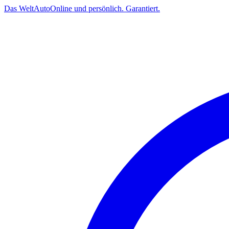
Das
Welt
Auto
Online und persönlich. Garantiert.