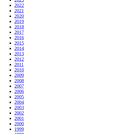
2022
2021
2020
2019
2018
2017
2016
2015
2014
2013
2012
2011
2010
2009
2008
2007
2006
2005
2004
2003
2002
2001
2000
1999