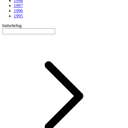
1998
1997
1996
1995
bis
beliebig