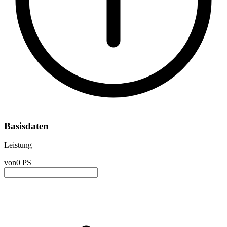
Basisdaten
Leistung
von
0 PS