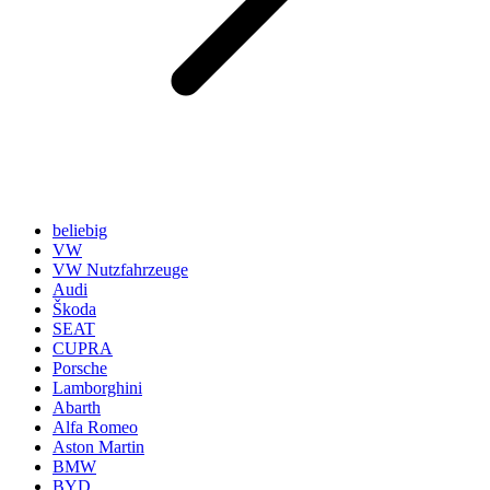
beliebig
VW
VW Nutzfahrzeuge
Audi
Škoda
SEAT
CUPRA
Porsche
Lamborghini
Abarth
Alfa Romeo
Aston Martin
BMW
BYD