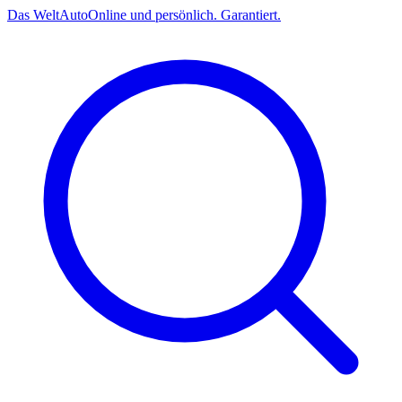
Das
Welt
Auto
Online und persönlich. Garantiert.