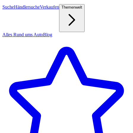
Suche
Händlersuche
Verkaufen
Themenwelt
Alles Rund ums Auto
Blog