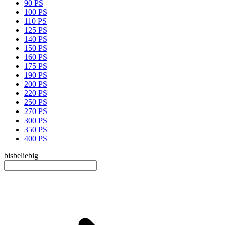
90 PS
100 PS
110 PS
125 PS
140 PS
150 PS
160 PS
175 PS
190 PS
200 PS
220 PS
250 PS
270 PS
300 PS
350 PS
400 PS
bis
beliebig