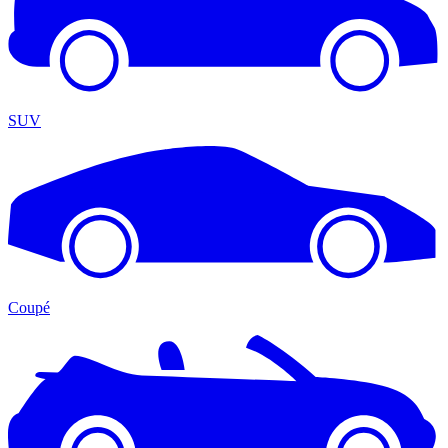
SUV
Coupé