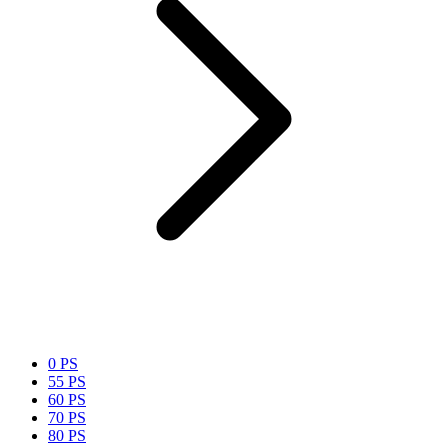
0 PS
55 PS
60 PS
70 PS
80 PS