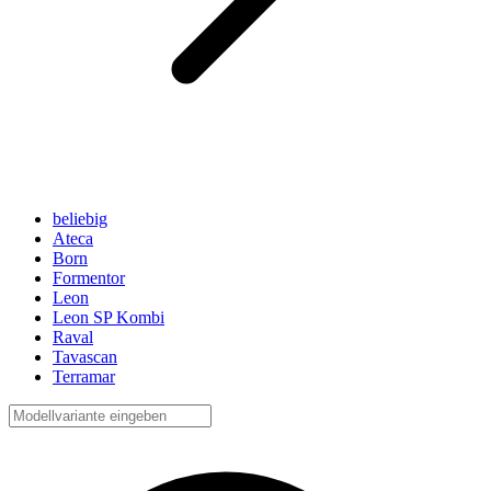
beliebig
Ateca
Born
Formentor
Leon
Leon SP Kombi
Raval
Tavascan
Terramar