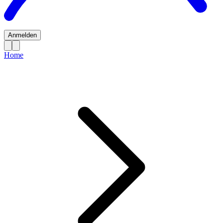
Anmelden
Home