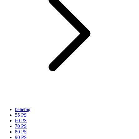
beliebig
55 PS
60 PS
70 PS
80 PS
90 PS