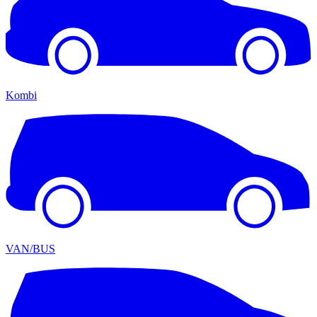
Kombi
VAN/BUS