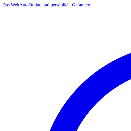
Das
Welt
Auto
Online und persönlich. Garantiert.