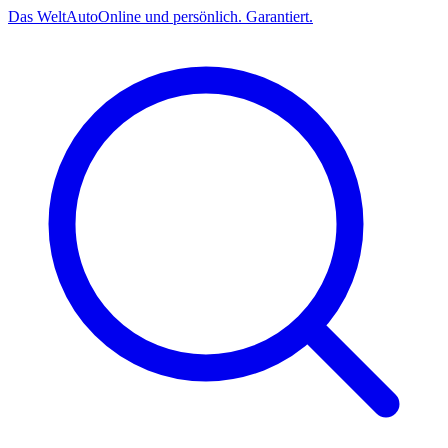
Das
Welt
Auto
Online und persönlich. Garantiert.