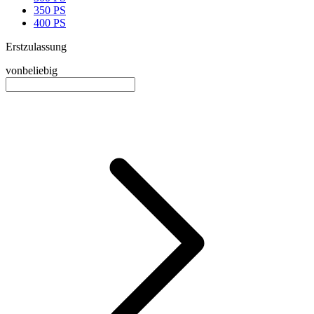
350 PS
400 PS
Erstzulassung
von
beliebig