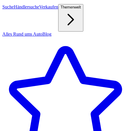
Suche
Händlersuche
Verkaufen
Themenwelt
Alles Rund ums Auto
Blog