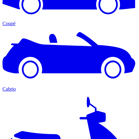
Coupé
Cabrio