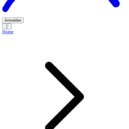
Anmelden
Home