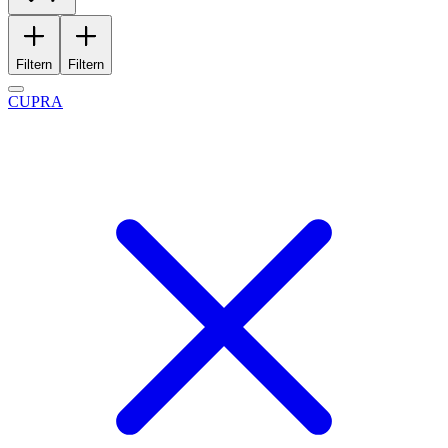
Filtern
Filtern
CUPRA