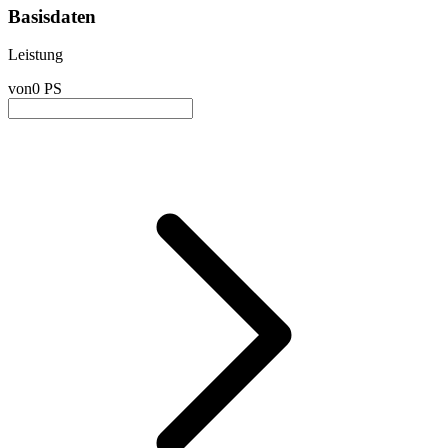
Basisdaten
Leistung
von
0 PS