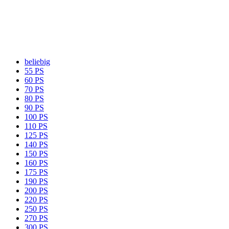
beliebig
55 PS
60 PS
70 PS
80 PS
90 PS
100 PS
110 PS
125 PS
140 PS
150 PS
160 PS
175 PS
190 PS
200 PS
220 PS
250 PS
270 PS
300 PS