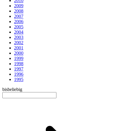
2010
2009
2008
2007
2006
2005
2004
2003
2002
2001
2000
1999
1998
1997
1996
1995
bis
beliebig