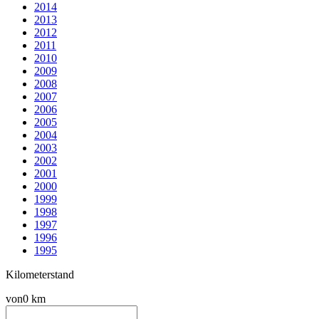
2014
2013
2012
2011
2010
2009
2008
2007
2006
2005
2004
2003
2002
2001
2000
1999
1998
1997
1996
1995
Kilometerstand
von
0 km