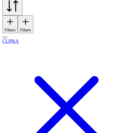
Filtern
Filtern
CUPRA