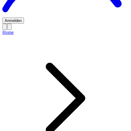
Anmelden
Home