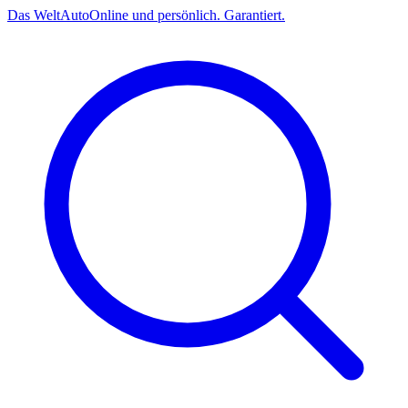
Das
Welt
Auto
Online und persönlich. Garantiert.