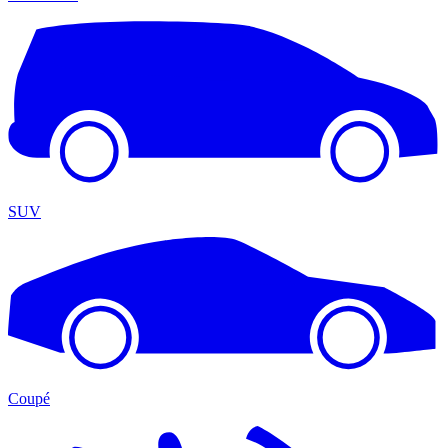
SUV
Coupé