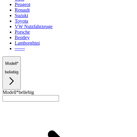
Peugeot
Renault
Suzuki
Toyota
VW Nutzfahrzeuge
Porsche
Bentley
Lamborghini
───
Modell*
beliebig
Modell*
beliebig