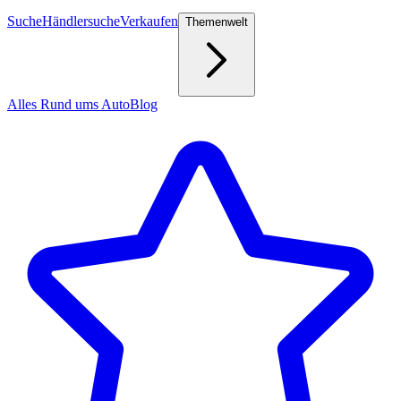
Suche
Händlersuche
Verkaufen
Themenwelt
Alles Rund ums Auto
Blog