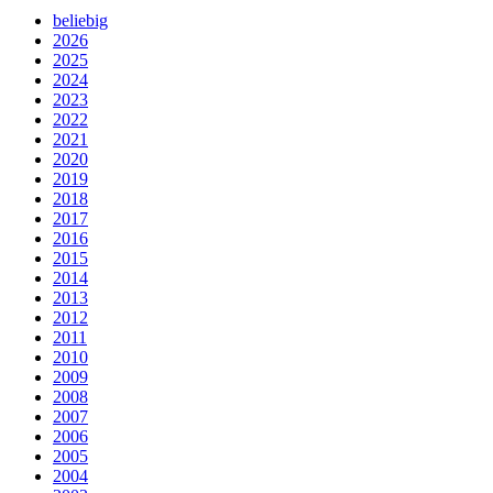
beliebig
2026
2025
2024
2023
2022
2021
2020
2019
2018
2017
2016
2015
2014
2013
2012
2011
2010
2009
2008
2007
2006
2005
2004