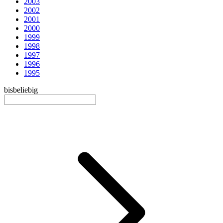
2003
2002
2001
2000
1999
1998
1997
1996
1995
bis
beliebig