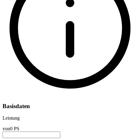
Basisdaten
Leistung
von
0 PS