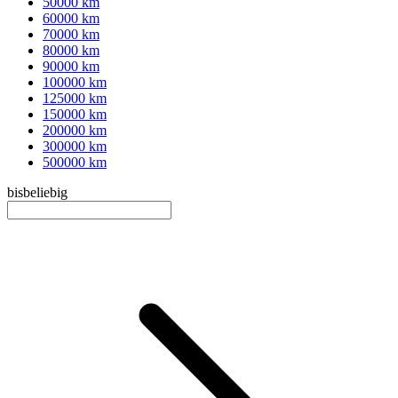
50000 km
60000 km
70000 km
80000 km
90000 km
100000 km
125000 km
150000 km
200000 km
300000 km
500000 km
bis
beliebig