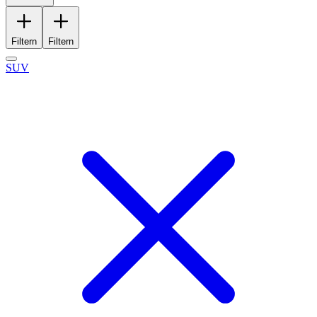
Filtern
Filtern
SUV