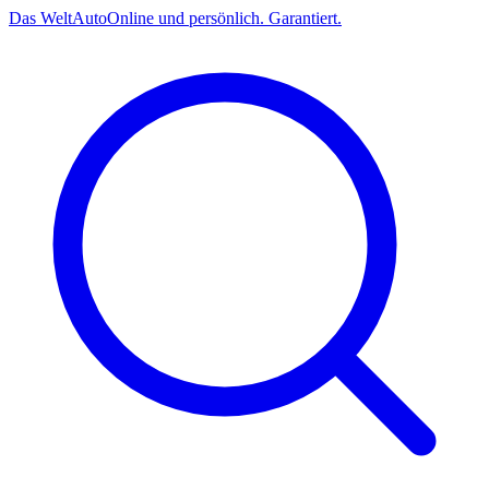
Das
Welt
Auto
Online und persönlich. Garantiert.