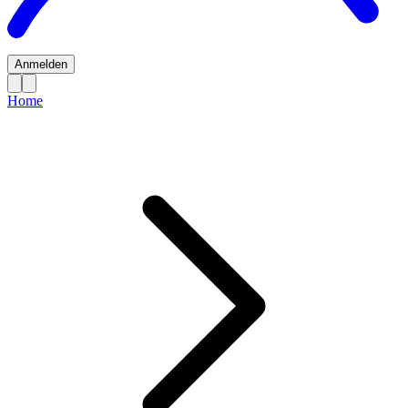
Anmelden
Home