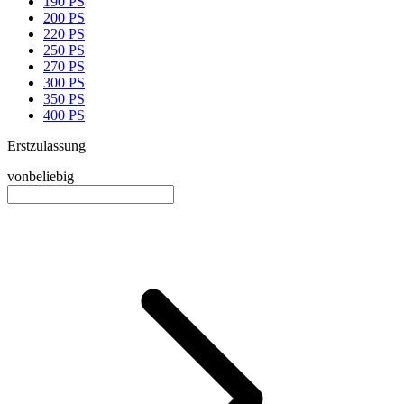
190 PS
200 PS
220 PS
250 PS
270 PS
300 PS
350 PS
400 PS
Erstzulassung
von
beliebig