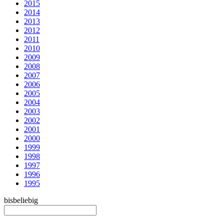
2015
2014
2013
2012
2011
2010
2009
2008
2007
2006
2005
2004
2003
2002
2001
2000
1999
1998
1997
1996
1995
bis
beliebig