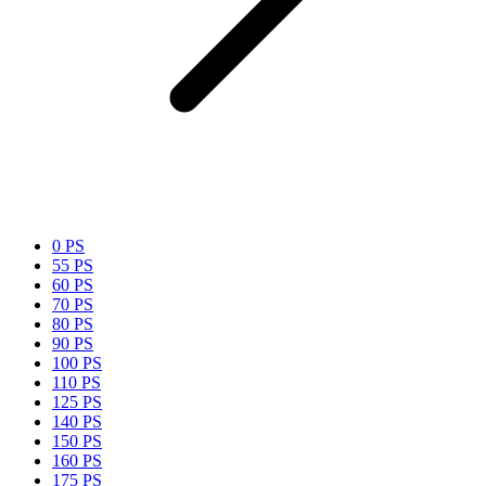
0 PS
55 PS
60 PS
70 PS
80 PS
90 PS
100 PS
110 PS
125 PS
140 PS
150 PS
160 PS
175 PS