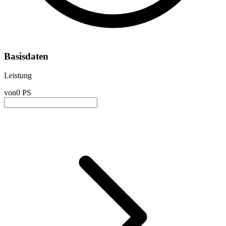
Basisdaten
Leistung
von
0 PS