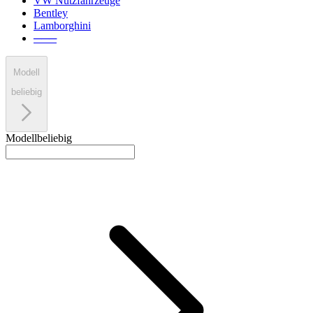
VW Nutzfahrzeuge
Bentley
Lamborghini
───
Modell
beliebig
Modell
beliebig