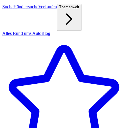
Suche
Händlersuche
Verkaufen
Themenwelt
Alles Rund ums Auto
Blog