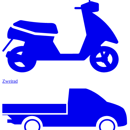
Zweirad