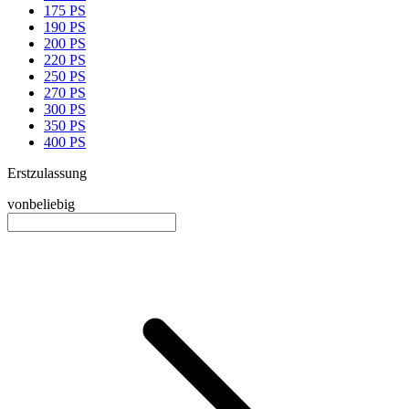
175 PS
190 PS
200 PS
220 PS
250 PS
270 PS
300 PS
350 PS
400 PS
Erstzulassung
von
beliebig