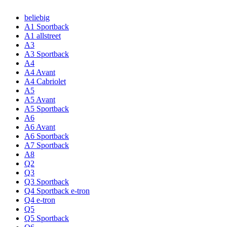
beliebig
A1 Sportback
A1 allstreet
A3
A3 Sportback
A4
A4 Avant
A4 Cabriolet
A5
A5 Avant
A5 Sportback
A6
A6 Avant
A6 Sportback
A7 Sportback
A8
Q2
Q3
Q3 Sportback
Q4 Sportback e-tron
Q4 e-tron
Q5
Q5 Sportback