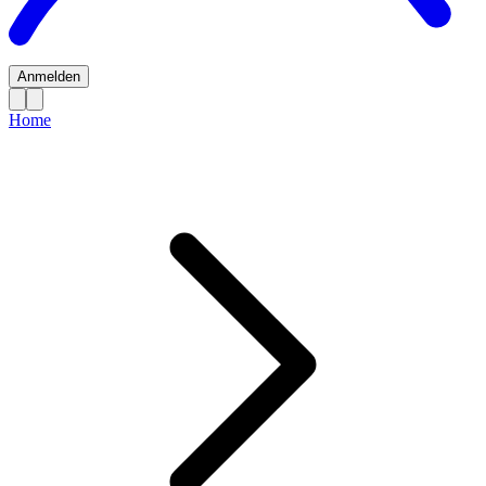
Anmelden
Home