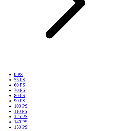
0 PS
55 PS
60 PS
70 PS
80 PS
90 PS
100 PS
110 PS
125 PS
140 PS
150 PS