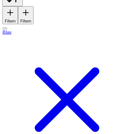
Filtern
Filtern
Blau