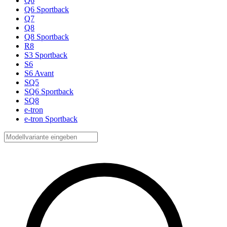
Q6
Q6 Sportback
Q7
Q8
Q8 Sportback
R8
S3 Sportback
S6
S6 Avant
SQ5
SQ6 Sportback
SQ8
e-tron
e-tron Sportback