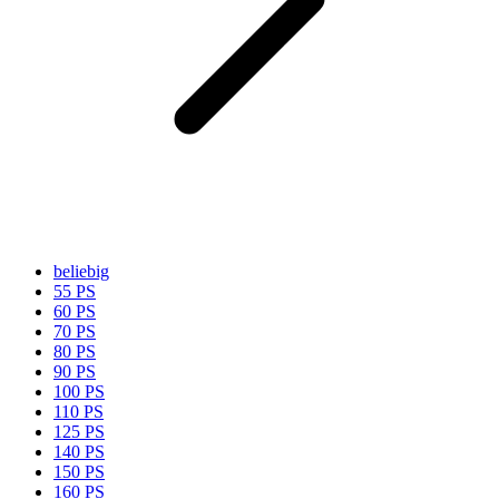
beliebig
55 PS
60 PS
70 PS
80 PS
90 PS
100 PS
110 PS
125 PS
140 PS
150 PS
160 PS