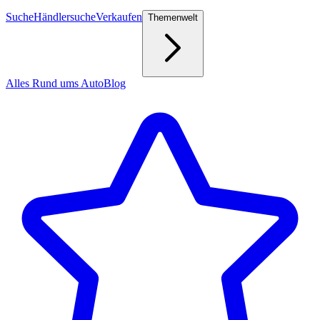
Suche
Händlersuche
Verkaufen
Themenwelt
Alles Rund ums Auto
Blog