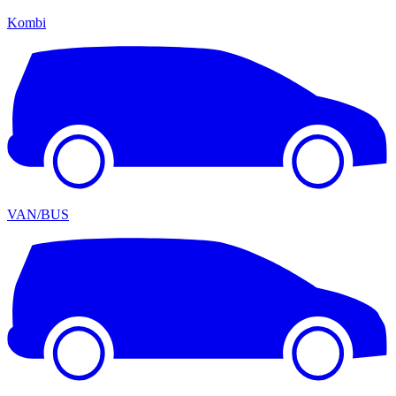
Kombi
VAN/BUS