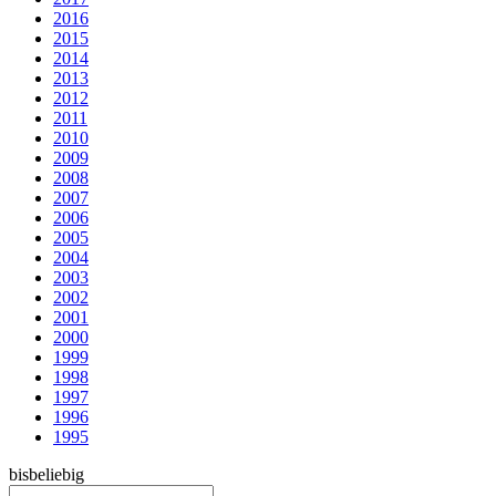
2016
2015
2014
2013
2012
2011
2010
2009
2008
2007
2006
2005
2004
2003
2002
2001
2000
1999
1998
1997
1996
1995
bis
beliebig