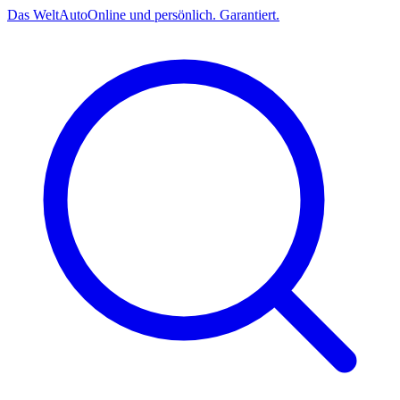
Das
Welt
Auto
Online und persönlich. Garantiert.