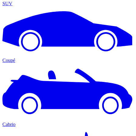
SUV
Coupé
Cabrio