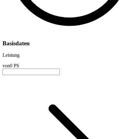
Basisdaten
Leistung
von
0 PS