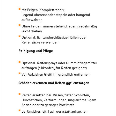
Mit Felgen (Kompletträder):
liegend übereinander stapeln oder hängend
aufbewahren
Ohne Felgen: immer stehend lagern, regelmäßig
leicht drehen
Optional: lichtundurchlässige Hüllen oder
Reifensäcke verwenden
Reinigung und Pflege
Optional: Reifensprays oder Gummipflegemittel
auftragen (silikonfrei, für Reifen geeignet)
Vor Aufziehen Gleitfilm gründlich entfernen
Schäden erkennen und Reifen ggf. entsorgen
Reifen ersetzen bei: Rissen, tiefen Schnitten,
Durchstichen, Verformungen, ungleichmäßigem
Abrieb oder zu geringer Profiltiefe
Bei Unsicherheit: Fachwerkstatt aufsuchen