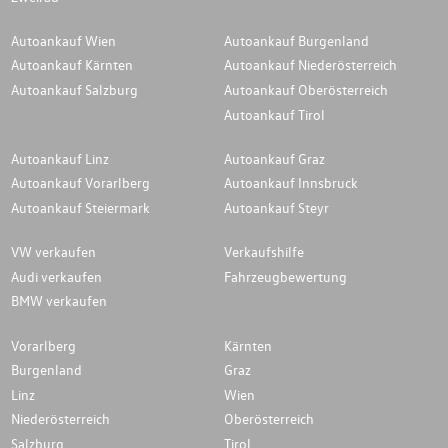
Autoankauf Wien
Autoankauf Burgenland
Autoankauf Kärnten
Autoankauf Niederösterreich
Autoankauf Salzburg
Autoankauf Oberösterreich
Autoankauf Tirol
Autoankauf Linz
Autoankauf Graz
Autoankauf Vorarlberg
Autoankauf Innsbruck
Autoankauf Steiermark
Autoankauf Steyr
VW verkaufen
Verkaufshilfe
Audi verkaufen
Fahrzeugbewertung
BMW verkaufen
Vorarlberg
Kärnten
Burgenland
Graz
Linz
Wien
Niederösterreich
Oberösterreich
Salzburg
Tirol