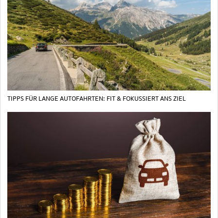
TIPPS FÜR LANGE AUTOFAHRTEN: FIT & FOKUSSIERT ANS ZIEL