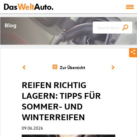
Das
Welt
Auto.
Blog
Zur Übersicht
REIFEN RICHTIG
LAGERN: TIPPS FÜR
SOMMER- UND
WINTERREIFEN
09.06.2026