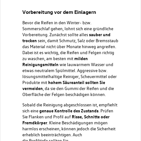
Vorbereitung vor dem Einlagern
Bevor die Reifen in den Winter- bzw.
Sommerschlaf gehen, lohnt sich eine gründliche
Vorbereitung. Zunächst sollte alles
sauber und
trocken
sein, damit Schmutz, Salz oder Bremsstaub
das Material nicht über Monate hinweg angreifen.
Dabei ist es wichtig, die Reifen und
Felgen richtig
zu waschen
, am besten mit
milden
Reinigungsmitteln
wie lauwarmem Wasser und
etwas neutralem Spülmittel. Aggressive bzw.
lösungsmittelhaltige Reiniger, Scheuermittel oder
Produkte mit
hohem Säureanteil sollten Sie
vermeiden
, da sie den Gummi der Reifen und die
Oberfläche der Felgen beschädigen können.
Sobald die Reinigung abgeschlossen ist, empfiehlt
sich eine
genaue Kontrolle des Zustands
. Prüfen
Sie Flanken und Profil auf
Risse, Schnitte oder
Fremdkörper
. Kleine Beschädigungen mögen
harmlos erscheinen, können jedoch die Sicherheit
erheblich beeinträchtigen. Auch
die
Profiltiefe
sollten Sie