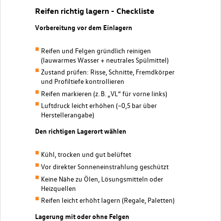
Reifen richtig lagern - Checkliste
Vorbereitung vor dem Einlagern
Reifen und Felgen gründlich reinigen
(lauwarmes Wasser + neutrales Spülmittel)
Zustand prüfen: Risse, Schnitte, Fremdkörper
und Profiltiefe kontrollieren
Reifen markieren (z. B. „VL“ für vorne links)
Luftdruck leicht erhöhen (~0,5 bar über
Herstellerangabe)
Den richtigen Lagerort wählen
Kühl, trocken und gut belüftet
Vor direkter Sonneneinstrahlung geschützt
Keine Nähe zu Ölen, Lösungsmitteln oder
Heizquellen
Reifen leicht erhöht lagern (Regale, Paletten)
Lagerung mit oder ohne Felgen