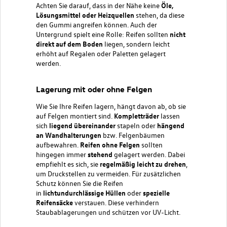
Achten Sie darauf, dass in der Nähe
keine
Öle,
Lösungsmittel oder Heizquellen
stehen, da diese
den Gummi angreifen können. Auch der
Untergrund spielt eine Rolle: Reifen sollten
nicht
direkt auf dem Boden
liegen, sondern leicht
erhöht auf Regalen oder Paletten gelagert
werden.
Lagerung mit oder ohne Felgen
Wie Sie Ihre Reifen lagern, hängt davon ab, ob sie
auf Felgen montiert sind.
Kompletträder
lassen
sich
liegend übereinander
stapeln oder
hängend
an Wandhalterungen
bzw. Felgenbäumen
aufbewahren.
Reifen ohne Felgen
sollten
hingegen immer
stehend
gelagert werden. Dabei
empfiehlt es sich, sie
regelmäßig leicht zu drehen
,
um Druckstellen zu vermeiden. Für zusätzlichen
Schutz können Sie die Reifen
in
lichtundurchlässige Hüllen
oder
spezielle
Reifensäcke
verstauen. Diese verhindern
Staubablagerungen und schützen vor UV-Licht.