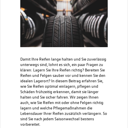
Damit Ihre
Reifen lange halten
und Sie zuverlässig
unterwegs sind, lohnt es sich, ein paar Fragen zu
klären:
Lagern Sie Ihre Reifen richtig? Bereiten Sie
Reifen und Felgen sauber vor
und
kennen Sie den
idealen Lagerort?
In diesem Beitrag erfahren Sie,
wie Sie Reifen
optimal einlagern, pflegen und
Schäden frühzeitig erkennen
, damit sie länger
halten und Sie sicher fahren. Wir zeigen Ihnen
auch, wie Sie
Reifen mit oder ohne Felgen richtig
lagern
und welche
Pflegemaßnahmen
die
Lebensdauer Ihrer Reifen zusätzlich verlängern. So
sind Sie nac
h jedem Saisonwechsel bestens
vorbereitet.