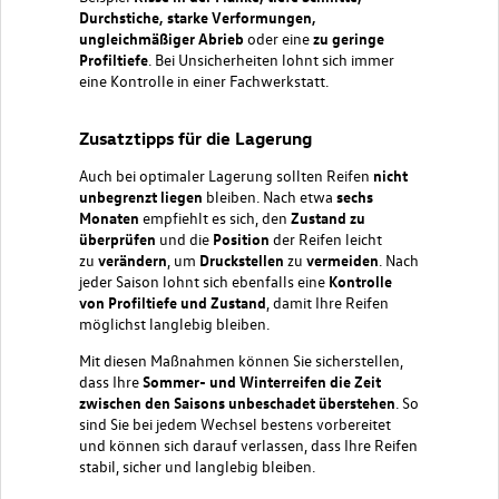
Durchstiche, starke Verformungen,
ungleichmäßiger Abrieb
oder eine
zu geringe
Profiltiefe
. Bei Unsicherheiten lohnt sich immer
eine Kontrolle in einer
Fachwerkstatt
.
Zusatztipps für die Lagerung
Auch bei optimaler Lagerung sollten Reifen
nicht
unbegrenzt liegen
bleiben. Nach etwa
sechs
Monaten
empfiehlt es sich, den
Zustand zu
überprüfen
und die
Position
der Reifen leicht
zu
verändern
, um
Druckstellen
zu
vermeiden
. Nach
jeder Saison lohnt sich ebenfalls eine
Kontrolle
von Profiltiefe und Zustand
, damit Ihre Reifen
möglichst langlebig bleiben.
Mit diesen Maßnahmen können Sie sicherstellen,
dass Ihre
Sommer- und Winterreifen die Zeit
zwischen den Saisons unbeschadet überstehen
. So
sind Sie bei jedem Wechsel bestens vorbereitet
und können sich darauf verlassen, dass Ihre Reifen
stabil, sicher und langlebig bleiben.