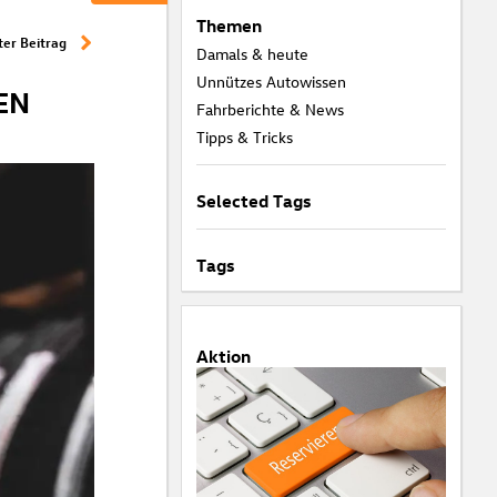
Themen
er Beitrag
Damals & heute
Unnützes Autowissen
EN
Fahrberichte & News
Tipps & Tricks
Selected Tags
Tags
Aktion