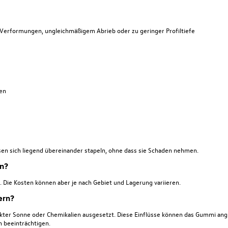
, Verformungen, ungleichmäßigem Abrieb oder zu geringer Profiltiefe
den
lassen sich liegend übereinander stapeln, ohne dass sie Schaden nehmen.
rn?
n. Die Kosten können aber je nach Gebiet und Lagerung variieren.
ern?
kter Sonne oder Chemikalien ausgesetzt. Diese Einflüsse können das Gummi angr
 beeinträchtigen.