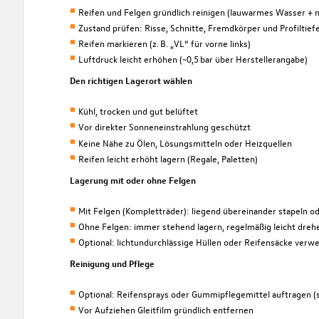
Reifen und Felgen gründlich reinigen (lauwarmes Wasser + n
Zustand prüfen: Risse, Schnitte, Fremdkörper und Profiltiefe
Reifen markieren (z. B. „VL“ für vorne links)
Luftdruck leicht erhöhen (~0,5 bar über Herstellerangabe)
Den richtigen Lagerort wählen
Kühl, trocken und gut belüftet
Vor direkter Sonneneinstrahlung geschützt
Keine Nähe zu Ölen, Lösungsmitteln oder Heizquellen
Reifen leicht erhöht lagern (Regale, Paletten)
Lagerung mit oder ohne Felgen
Mit Felgen (Kompletträder): liegend übereinander stapeln 
Ohne Felgen: immer stehend lagern, regelmäßig leicht dreh
Optional: lichtundurchlässige Hüllen oder Reifensäcke verw
Reinigung und Pflege
Optional: Reifensprays oder Gummipflegemittel auftragen (si
Vor Aufziehen Gleitfilm gründlich entfernen