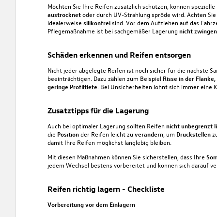
Möchten Sie Ihre Reifen zusätzlich schützen, können spezielle
austrocknet
oder durch UV-Strahlung spröde wird. Achten Sie
idealerweise
silikonfrei
sind. Vor dem Aufziehen auf das Fahrz
Pflegemaßnahme ist bei sachgemäßer Lagerung
nicht zwinge
Schäden erkennen und Reifen entsorgen
Nicht jeder abgelegte Reifen ist noch sicher für die nächste Sa
beeinträchtigen. Dazu zählen zum Beispiel
Risse in der Flanke
geringe Profiltiefe
. Bei Unsicherheiten lohnt sich immer eine K
Zusatztipps für die Lagerung
Auch bei optimaler Lagerung sollten Reifen
nicht unbegrenzt l
die
Position
der Reifen leicht zu
verändern
, um
Druckstellen
z
damit Ihre Reifen möglichst langlebig bleiben.
Mit diesen Maßnahmen können Sie sicherstellen, dass Ihre
Som
jedem Wechsel bestens vorbereitet und können sich darauf verla
Reifen richtig lagern - Checkliste
Vorbereitung vor dem Einlagern