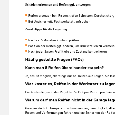
Schäden erkennen und Reifen ggf. entsorgen
Reifen ersetzen bei: Rissen, tiefen Schnitten, Durchstichen
Bei Unsicherheit: Fachwerkstatt aufsuchen
Zusatztipps für die Lagerung
Nach ca. 6 Monaten Zustand prüfen
Position der Reifen ggf. ändern, um Druckstellen zu vermei
Nach jeder Saison Profiltiefe und Zustand kontrollieren
Häufig gestellte Fragen (FAQs)
Kann man 8 Reifen übereinander stapeln?
Ja, das ist möglich, allerdings nur bei Reifen auf Felgen. Sie 
Was kostet es, Reifen in der Werkstatt zu lage
Die Kosten liegen in der Regel bei 5–15 € pro Reifen pro Saiso
Warum darf man Reifen nicht in der Garage lag
Garagen sind oft Temperaturschwankungen, Feuchtigkeit, dire
Rissen und Verformungen führen und die Sicherheit der Reifen