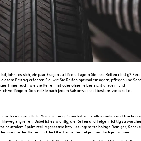
nd, lohnt es sich, ein paar Fragen zu klären:
Lagern Sie Ihre Reifen richtig? Bere
n diesem Beitrag erfahren Sie, wie Sie Reifen
optimal einlagern, pflegen und Sch
eigen Ihnen auch, wie Sie
Reifen mit oder ohne Felgen richtig lagern
und
lich verlängern. So sind Sie nac
h jedem Saisonwechsel bestens vorbereitet.
t sich eine gründliche Vorbereitung. Zunächst sollte alles
sauber und trocken
s
hinweg angreifen. Dabei ist es wichtig, die Reifen und
Felgen richtig zu wasche
neutralem Spülmittel. Aggressive bzw. lösungsmittelhaltige Reiniger, Scheue
e den Gummi der Reifen und die Oberfläche der Felgen beschädigen können.