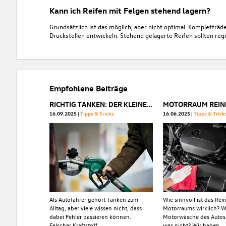
Kann ich Reifen mit Felgen stehend lagern?
Grundsätzlich ist das möglich, aber nicht optimal. Kompletträ
Druckstellen entwickeln. Stehend gelagerte Reifen sollten reg
Empfohlene Beiträge
RICHTIG TANKEN: DER KLEINE UNTERSCHIED MIT GROSSER WIRKUNG
16.09.2025
Tipps & Tricks
16.06.2025
Tipps & Trick
Als Autofahrer gehört Tanken zum
Wie sinnvoll ist das Rei
Alltag, aber viele wissen nicht, dass
Motorraums wirklich? Wa
dabei Fehler passieren können.
Motorwäsche des Autos 
Falscher Kraftstoff,...
was nicht? Wir haben...