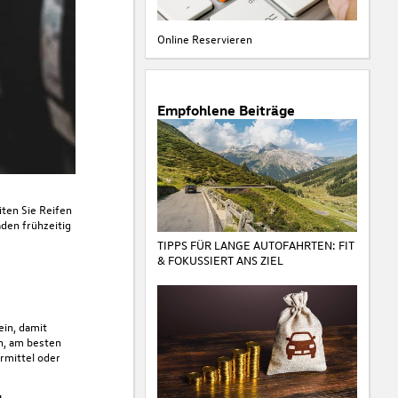
Online Reservieren
Empfohlene Beiträge
iten Sie Reifen
äden frühzeitig
TIPPS FÜR LANGE AUTOFAHRTEN: FIT
& FOKUSSIERT ANS ZIEL
ein, damit
n
, am besten
rmittel oder