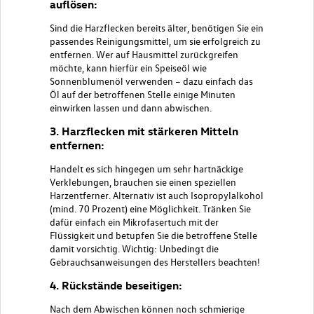
auflösen:
Sind die Harzflecken bereits älter, benötigen Sie ein
passendes Reinigungsmittel, um sie erfolgreich zu
entfernen. Wer auf
Hausmittel
zurückgreifen
möchte, kann hierfür ein Speiseöl wie
Sonnenblumenöl verwenden – dazu einfach das
Öl auf der betroffenen Stelle einige Minuten
einwirken lassen und dann abwischen.
3. Harzflecken mit stärkeren Mitteln
entfernen:
Handelt es sich hingegen um sehr hartnäckige
Verklebungen, brauchen sie einen speziellen
Harzentferner. Alternativ ist auch Isopropylalkohol
(mind. 70 Prozent) eine Möglichkeit. Tränken Sie
dafür einfach ein Mikrofasertuch mit der
Flüssigkeit und betupfen Sie die betroffene Stelle
damit vorsichtig. Wichtig: Unbedingt die
Gebrauchsanweisungen des Herstellers beachten!
4. Rückstände beseitigen:
Nach dem Abwischen können noch schmierige