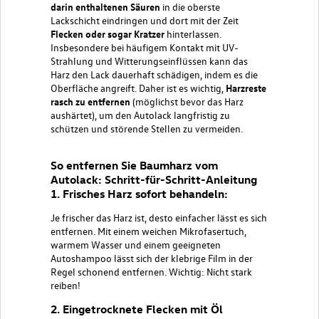
darin enthaltenen Säuren
in die oberste
Lackschicht eindringen und dort mit der Zeit
Flecken oder sogar Kratzer
hinterlassen.
Insbesondere bei häufigem Kontakt mit UV-
Strahlung und Witterungseinflüssen kann das
Harz den Lack dauerhaft schädigen, indem es die
Oberfläche angreift. Daher ist es wichtig,
Harzreste
rasch zu entfernen
(möglichst bevor das Harz
aushärtet), um den Autolack langfristig zu
schützen und störende Stellen zu vermeiden.
So entfernen Sie Baumharz vom
Autolack: Schritt-für-Schritt-Anleitung
1. Frisches Harz sofort behandeln:
Je frischer das Harz ist, desto einfacher lässt es sich
entfernen. Mit einem weichen Mikrofasertuch,
warmem Wasser und einem geeigneten
Autoshampoo lässt sich der klebrige Film in der
Regel schonend entfernen. Wichtig: Nicht stark
reiben!
2. Eingetrocknete Flecken mit Öl