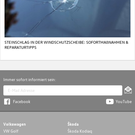
STEINSCHLAG IN DER WINDSCHUTZSCHEIBE: SOFORTMAßNAHMEN &
REPARATURTIPPS
Immer sofort informiert sein:
Facebook
YouTube
Volkswagen
Škoda
VW Golf
Škoda Kodiaq