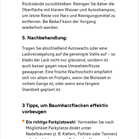
Rückstände zurückbleiben. Reinigen Sie daher die
Oberfläche mit klarem Wasser und Autoshampoo,
um letzte Reste von Harz und Reinigungsmittel zu
entfernen. Bei Bedarf kann der Vorgang
wiederholt werden.
5. Nachbehandlung:
Tragen Sie abschließend Autowachs oder eine
Lackversiegelung auf die gereinigte Stelle auf – so
bleibt der Lack nicht nur glänzend, sondern ist
auch besser gegen neue Umwelteinflüsse
gewappnet. Eine frische Wachsschicht empfiehlt
sich vor allem im
Frühjahr
, wenn die Blütezeit in
vollem Gange ist, oder wenn eine längere
Standzeit geplant ist.
3 Tipps, um Baumharzflecken effektiv
vorbeugen
Die richtige Parkplatzwahl
: Vermeiden Sie nach
Möglichkeit Parkplätze direkt unter
Nadelbäumen (z. B. Kiefern, Fichten oder Tannen)