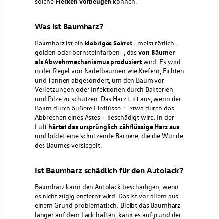
solche
Flecken vorbeugen
können.
Was ist Baumharz?
Baumharz ist ein
klebriges Sekret
–meist rötlich-
golden oder bernsteinfarben–, das
von Bäumen
als Abwehrmechanismus produziert
wird. Es wird
in der Regel von Nadelbäumen wie Kiefern, Fichten
und Tannen abgesondert, um den Baum vor
Verletzungen oder Infektionen durch Bakterien
und Pilze zu schützen. Das Harz tritt aus, wenn der
Baum durch äußere Einflüsse – etwa durch das
Abbrechen eines Astes – beschädigt wird. In der
Luft
härtet das ursprünglich zähflüssige Harz aus
und bildet eine schützende Barriere, die die Wunde
des Baumes versiegelt.
Ist Baumharz schädlich für den Autolack?
Baumharz kann den Autolack beschädigen, wenn
es nicht zügig entfernt wird. Das ist vor allem aus
einem Grund problematisch: Bleibt das Baumharz
länger auf dem Lack haften, kann es aufgrund der