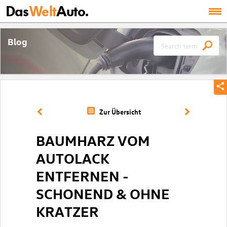
Das
Welt
Auto.
Blog
Zur Übersicht
BAUMHARZ VOM
AUTOLACK
ENTFERNEN -
SCHONEND & OHNE
KRATZER