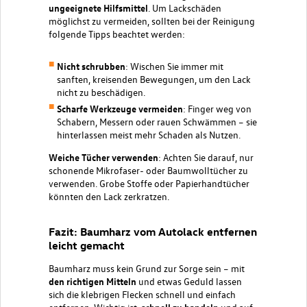
ungeeignete Hilfsmittel
. Um Lackschäden
möglichst zu vermeiden, sollten bei der Reinigung
folgende Tipps beachtet werden:
Nicht schrubben
: Wischen Sie immer mit
sanften, kreisenden Bewegungen, um den Lack
nicht zu beschädigen.
Scharfe Werkzeuge vermeiden
: Finger weg von
Schabern, Messern oder rauen Schwämmen – sie
hinterlassen meist mehr Schaden als Nutzen.
Weiche Tücher verwenden
: Achten Sie darauf, nur
schonende Mikrofaser- oder Baumwolltücher zu
verwenden. Grobe Stoffe oder Papierhandtücher
könnten den Lack zerkratzen.
Fazit: Baumharz vom Autolack entfernen
leicht gemacht
Baumharz muss kein Grund zur Sorge sein – mit
den richtigen Mitteln
und etwas Geduld lassen
sich die klebrigen Flecken schnell und einfach