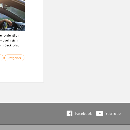
er ordentlich
wickeln sich
nem Backrohr.
n
Ratgeber
Facebook
YouTube