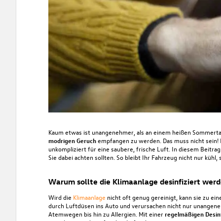
Kaum etwas ist unangenehmer, als an einem heißen Sommertag 
modrigen Geruch
empfangen zu werden. Das muss nicht sein! 
unkompliziert für eine saubere, frische Luft. In diesem Beitrag 
Sie dabei achten sollten. So bleibt Ihr Fahrzeug nicht nur küh
Warum sollte die Klimaanlage desinfiziert wer
Wird die
Klimaanlage
nicht oft genug gereinigt, kann sie zu ein
durch Luftdüsen ins Auto und verursachen nicht nur unangen
Atemwegen bis hin zu Allergien. Mit einer
regelmäßigen Desin