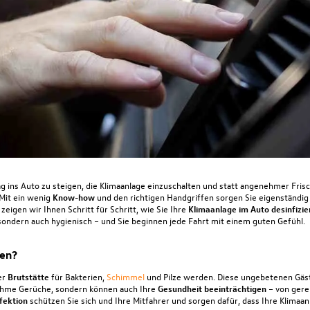
ins Auto zu steigen, die Klimaanlage einzuschalten und statt angenehmer Fris
Mit ein wenig
Know-how
und den richtigen Handgriffen sorgen Sie eigenständig
zeigen wir Ihnen Schritt für Schritt, wie Sie Ihre
Klimaanlage im Auto
desinfizie
l, sondern auch hygienisch – und Sie beginnen jede Fahrt mit einem guten Gefühl.
den?
er
Brutstätte
für
Bakterien,
Schimmel
und Pilze werden. Diese ungebetenen Gäs
ehme Gerüche, sondern können auch Ihre
Gesundheit beeinträchtigen
– von gere
fektion
schützen Sie sich und Ihre Mitfahrer und sorgen dafür, dass Ihre Klimaa