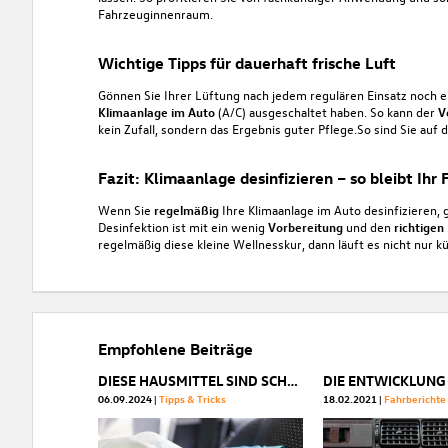
Fahrzeuginnenraum.
Wichtige Tipps für dauerhaft frische Luft
Gönnen Sie Ihrer Lüftung nach jedem regulären Einsatz noch e
Klimaanlage im Auto
(A/C) ausgeschaltet haben. So kann der
V
kein Zufall, sondern das Ergebnis guter Pflege.So sind Sie auf 
Fazit: Klimaanlage desinfizieren – so bleibt Ihr 
Wenn Sie
regelmäßig
Ihre Klimaanlage im Auto desinfizieren, 
Desinfektion ist mit ein wenig
Vorbereitung
und den
richtigen
regelmäßig diese kleine Wellnesskur, dann läuft es nicht nur 
Empfohlene Beiträge
DIESE HAUSMITTEL SIND SCHÄDLICH FÜR IHR AUTO
06.09.2024
Tipps & Tricks
18.02.2021
Fahrbericht