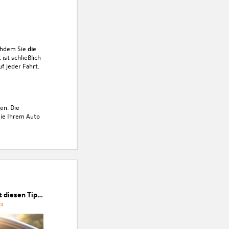
chdem Sie
die
ist schließlich
f jeder Fahrt.
en. Die
Sie Ihrem Auto
Achtung, Hitze! Mit diesen Tipps schützen Sie sich im Auto vor der Sonne
ks