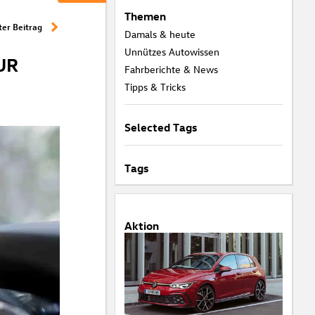
Themen
er Beitrag
Damals & heute
Unnützes Autowissen
UR
Fahrberichte & News
Tipps & Tricks
Selected Tags
Tags
Aktion