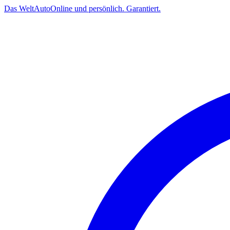
Das
Welt
Auto
Online und persönlich. Garantiert.