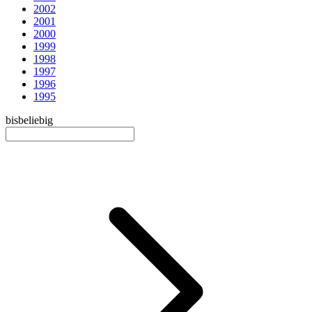
2002
2001
2000
1999
1998
1997
1996
1995
bis
beliebig