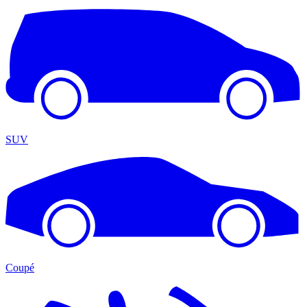
SUV
Coupé