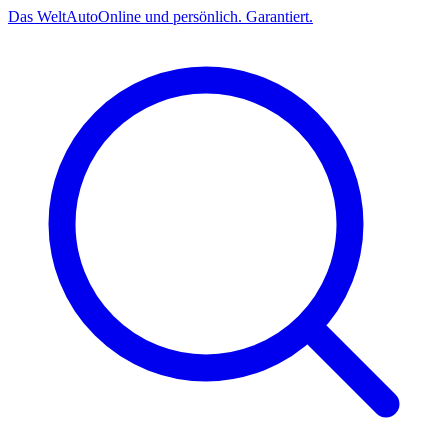
Das
Welt
Auto
Online und persönlich. Garantiert.