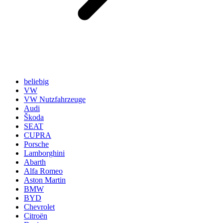
beliebig
VW
VW Nutzfahrzeuge
Audi
Škoda
SEAT
CUPRA
Porsche
Lamborghini
Abarth
Alfa Romeo
Aston Martin
BMW
BYD
Chevrolet
Citroën