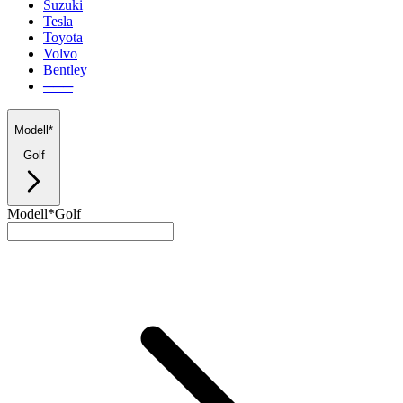
Suzuki
Tesla
Toyota
Volvo
Bentley
───
Modell*
Golf
Modell*
Golf