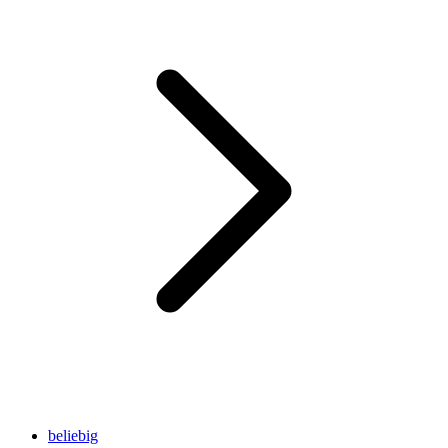
beliebig