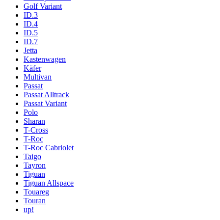
Golf Variant
ID.3
ID.4
ID.5
ID.7
Jetta
Kastenwagen
Käfer
Multivan
Passat
Passat Alltrack
Passat Variant
Polo
Sharan
T-Cross
T-Roc
T-Roc Cabriolet
Taigo
Tayron
Tiguan
Tiguan Allspace
Touareg
Touran
up!