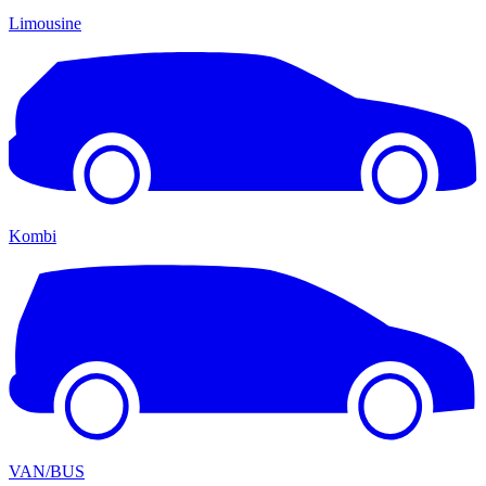
Limousine
Kombi
VAN/BUS