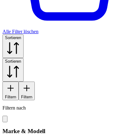
Alle Filter löschen
Sortieren
Sortieren
Filtern
Filtern
Filtern nach
Marke & Modell