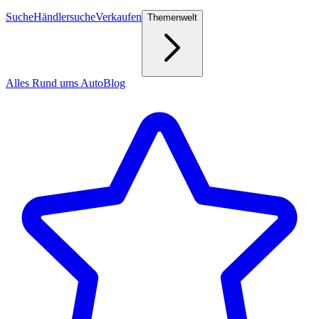
Suche
Händlersuche
Verkaufen
Themenwelt
Alles Rund ums Auto
Blog