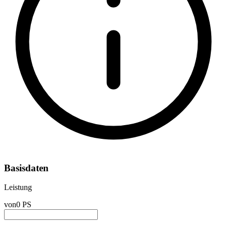
Basisdaten
Leistung
von
0 PS