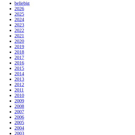
beliebig
2026
2025
2024
2023
2022
2021
2020
2019
2018
2017
2016
2015
2014
2013
2012
2011
2010
2009
2008
2007
2006
2005
2004
2003