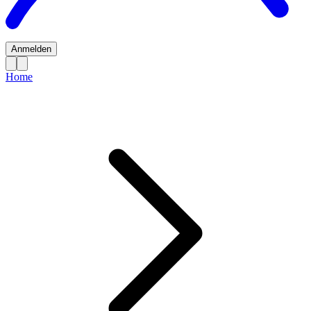
Anmelden
Home