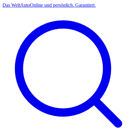
Das
Welt
Auto
Online und persönlich. Garantiert.