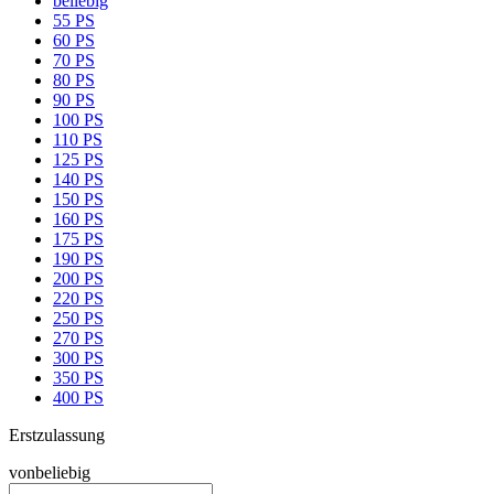
beliebig
55 PS
60 PS
70 PS
80 PS
90 PS
100 PS
110 PS
125 PS
140 PS
150 PS
160 PS
175 PS
190 PS
200 PS
220 PS
250 PS
270 PS
300 PS
350 PS
400 PS
Erstzulassung
von
beliebig