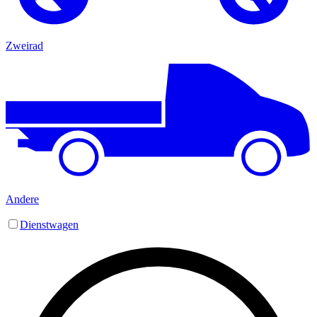
Zweirad
Andere
Dienstwagen