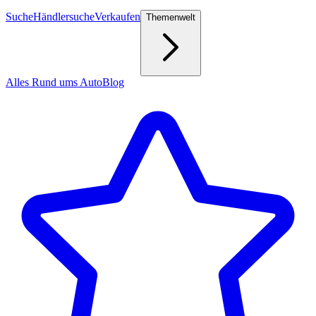
Suche
Händlersuche
Verkaufen
Themenwelt
Alles Rund ums Auto
Blog