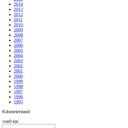
2014
2013
2012
2011
2010
2009
2008
2007
2006
2005
2004
2003
2002
2001
2000
1999
1998
1997
1996
1995
Kilometerstand
von
0 km