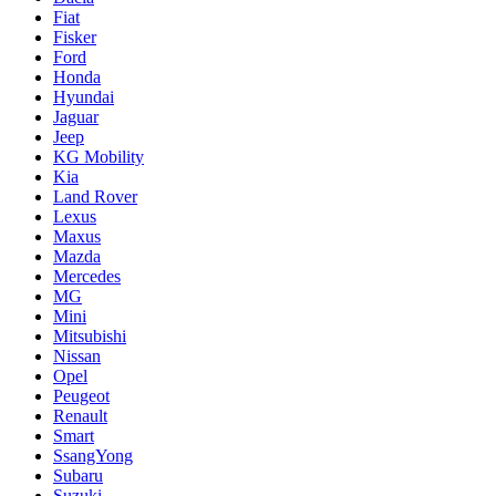
Fiat
Fisker
Ford
Honda
Hyundai
Jaguar
Jeep
KG Mobility
Kia
Land Rover
Lexus
Maxus
Mazda
Mercedes
MG
Mini
Mitsubishi
Nissan
Opel
Peugeot
Renault
Smart
SsangYong
Subaru
Suzuki