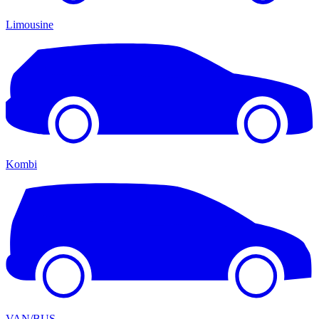
Limousine
Kombi
VAN/BUS