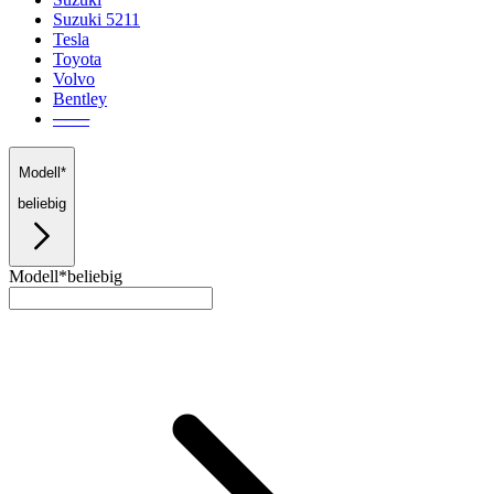
Suzuki 5211
Tesla
Toyota
Volvo
Bentley
───
Modell*
beliebig
Modell*
beliebig