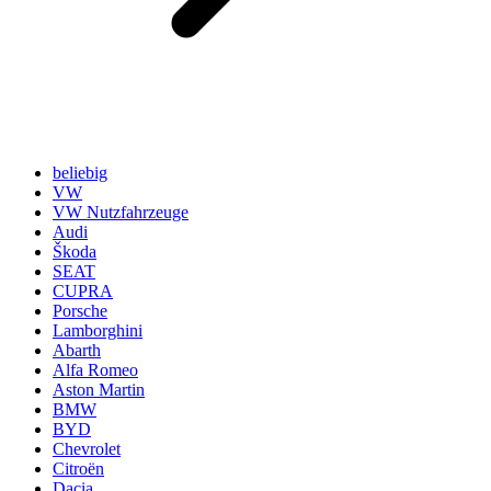
beliebig
VW
VW Nutzfahrzeuge
Audi
Škoda
SEAT
CUPRA
Porsche
Lamborghini
Abarth
Alfa Romeo
Aston Martin
BMW
BYD
Chevrolet
Citroën
Dacia