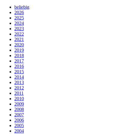
beliebig
2026
2025
2024
2023
2022
2021
2020
2019
2018
2017
2016
2015
2014
2013
2012
2011
2010
2009
2008
2007
2006
2005
2004