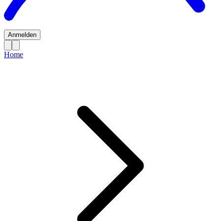
Anmelden
Home