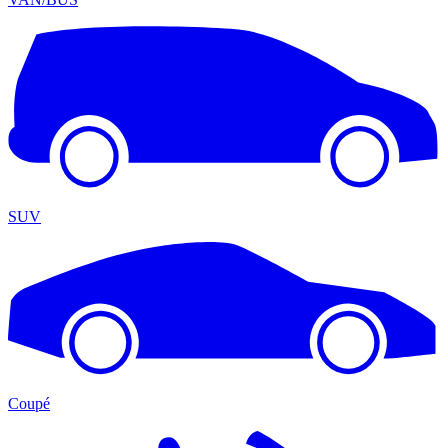
SUV
Coupé