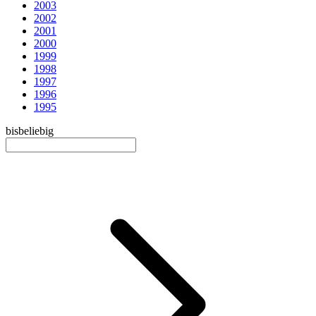
2003
2002
2001
2000
1999
1998
1997
1996
1995
bis
beliebig