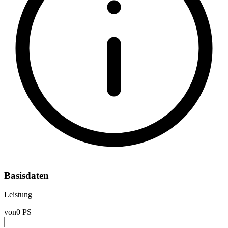
Basisdaten
Leistung
von
0 PS