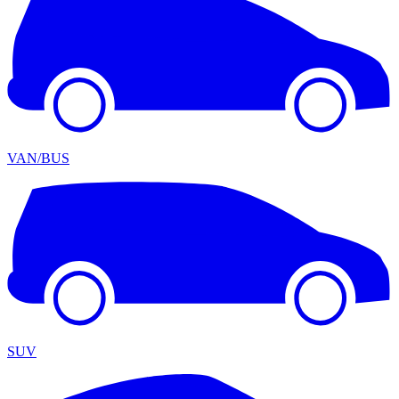
VAN/BUS
SUV