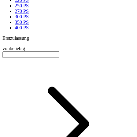
220 PS
250 PS
270 PS
300 PS
350 PS
400 PS
Erstzulassung
von
beliebig