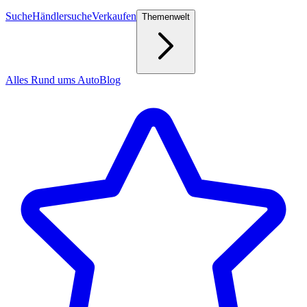
Suche
Händlersuche
Verkaufen
Themenwelt
Alles Rund ums Auto
Blog