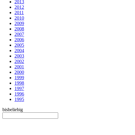
2013
2012
2011
2010
2009
2008
2007
2006
2005
2004
2003
2002
2001
2000
1999
1998
1997
1996
1995
bis
beliebig