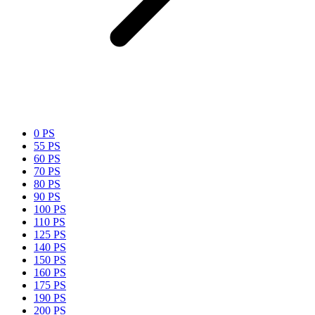
0 PS
55 PS
60 PS
70 PS
80 PS
90 PS
100 PS
110 PS
125 PS
140 PS
150 PS
160 PS
175 PS
190 PS
200 PS