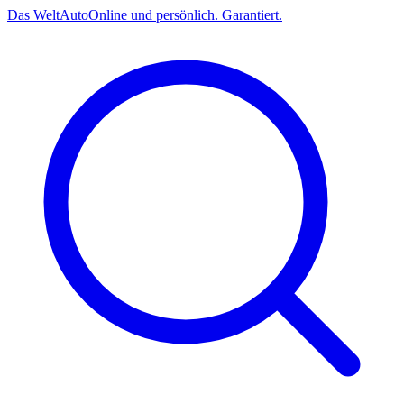
Das
Welt
Auto
Online und persönlich. Garantiert.