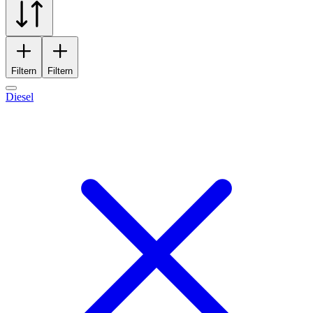
Filtern
Filtern
Diesel