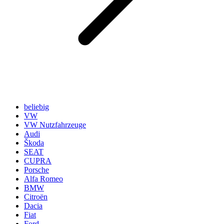
beliebig
VW
VW Nutzfahrzeuge
Audi
Škoda
SEAT
CUPRA
Porsche
Alfa Romeo
BMW
Citroën
Dacia
Fiat
Ford