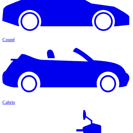
Coupé
Cabrio