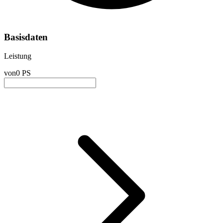
Basisdaten
Leistung
von
0 PS