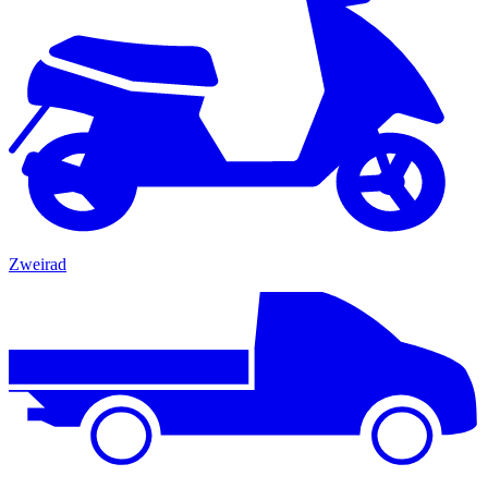
Zweirad