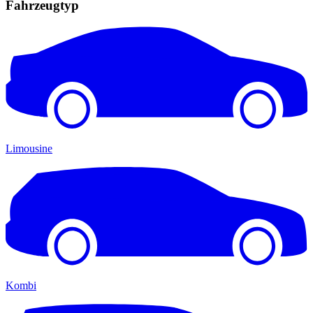
Fahrzeugtyp
Limousine
Kombi