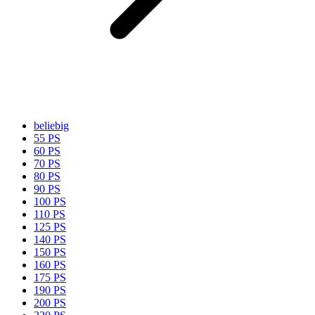
beliebig
55 PS
60 PS
70 PS
80 PS
90 PS
100 PS
110 PS
125 PS
140 PS
150 PS
160 PS
175 PS
190 PS
200 PS