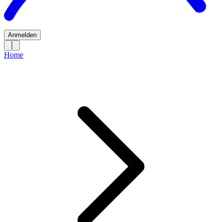
Anmelden
Home