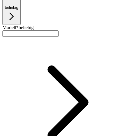
beliebig
Modell*
beliebig