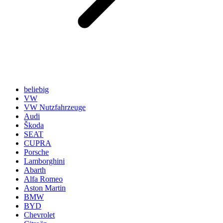
beliebig
VW
VW Nutzfahrzeuge
Audi
Škoda
SEAT
CUPRA
Porsche
Lamborghini
Abarth
Alfa Romeo
Aston Martin
BMW
BYD
Chevrolet