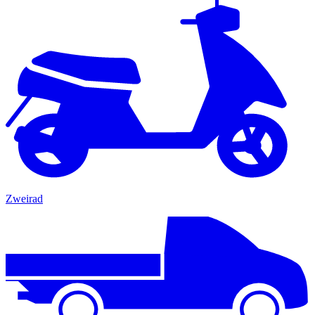
Zweirad