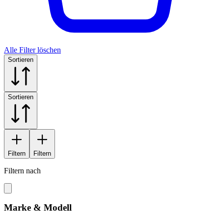
Alle Filter löschen
Sortieren
Sortieren
Filtern
Filtern
Filtern nach
Marke & Modell