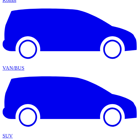
Kombi
VAN/BUS
SUV