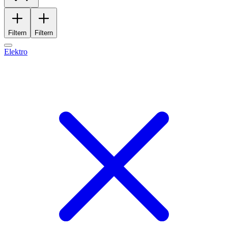
Filtern
Filtern
Elektro