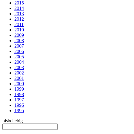
2015
2014
2013
2012
2011
2010
2009
2008
2007
2006
2005
2004
2003
2002
2001
2000
1999
1998
1997
1996
1995
bis
beliebig