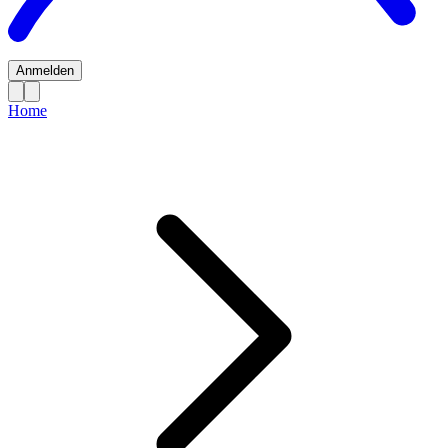
Anmelden
Home