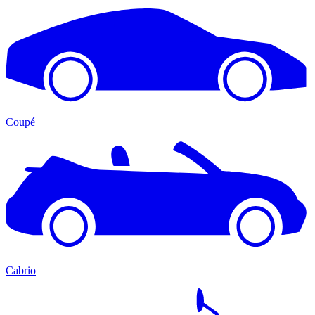
Coupé
Cabrio