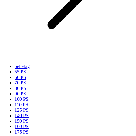
beliebig
55 PS
60 PS
70 PS
80 PS
90 PS
100 PS
110 PS
125 PS
140 PS
150 PS
160 PS
175 PS