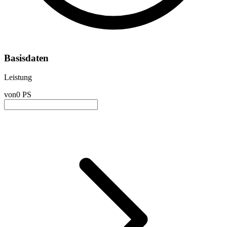
Basisdaten
Leistung
von
0 PS