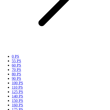
0 PS
55 PS
60 PS
70 PS
80 PS
90 PS
100 PS
110 PS
125 PS
140 PS
150 PS
160 PS
175 PS