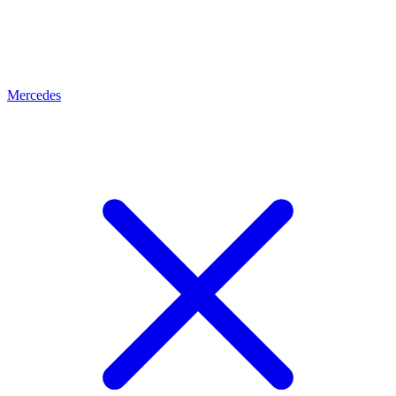
Mercedes