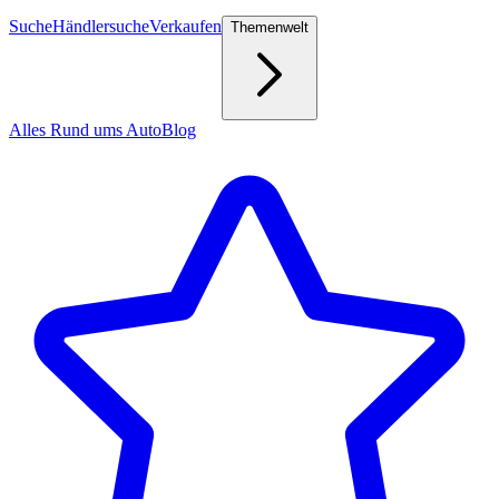
Suche
Händlersuche
Verkaufen
Themenwelt
Alles Rund ums Auto
Blog