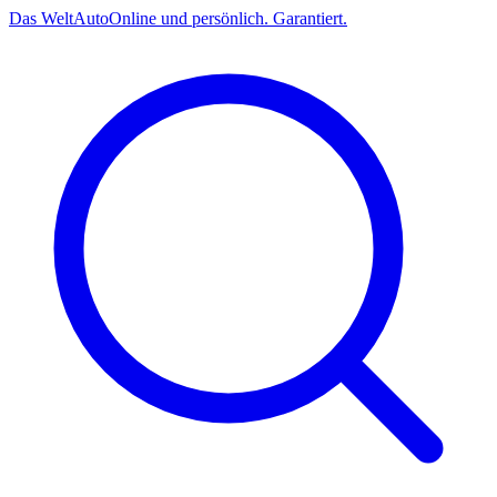
Das
Welt
Auto
Online und persönlich. Garantiert.