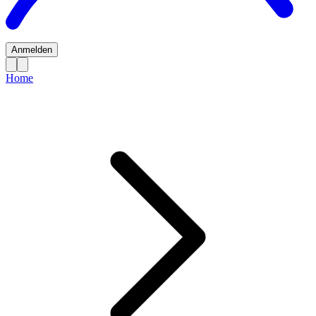
Anmelden
Home