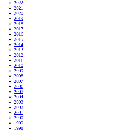
2022
2021
2020
2019
2018
2017
2016
2015
2014
2013
2012
2011
2010
2009
2008
2007
2006
2005
2004
2003
2002
2001
2000
1999
1998