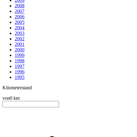
2009
2008
2007
2006
2005
2004
2003
2002
2001
2000
1999
1998
1997
1996
1995
Kilometerstand
von
0 km