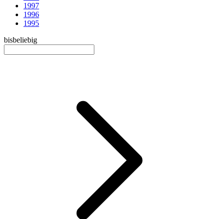
1997
1996
1995
bis
beliebig