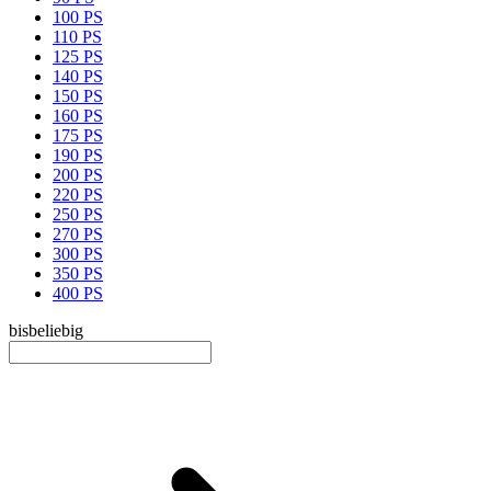
100 PS
110 PS
125 PS
140 PS
150 PS
160 PS
175 PS
190 PS
200 PS
220 PS
250 PS
270 PS
300 PS
350 PS
400 PS
bis
beliebig