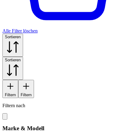
Alle Filter löschen
Sortieren
Sortieren
Filtern
Filtern
Filtern nach
Marke & Modell