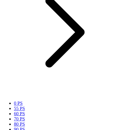
0 PS
55 PS
60 PS
70 PS
80 PS
90 PS