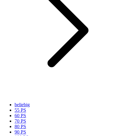
beliebig
55 PS
60 PS
70 PS
80 PS
90 PS