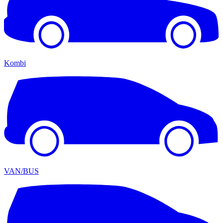
Kombi
VAN/BUS