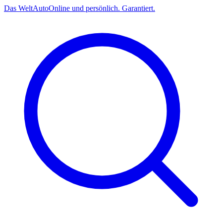
Das
Welt
Auto
Online und persönlich. Garantiert.