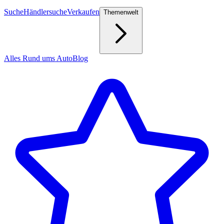
Suche
Händlersuche
Verkaufen
Themenwelt
Alles Rund ums Auto
Blog