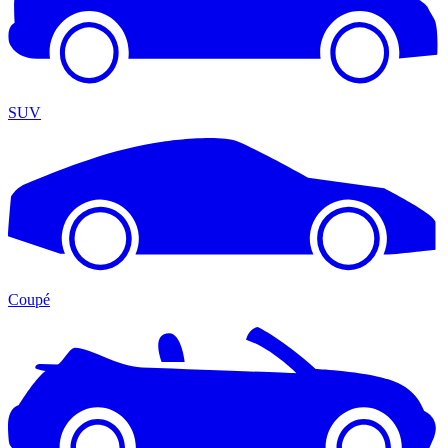
SUV
Coupé