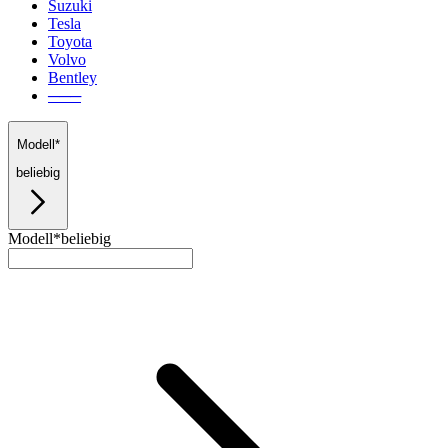
Suzuki
Tesla
Toyota
Volvo
Bentley
───
Modell*
beliebig
Modell*
beliebig