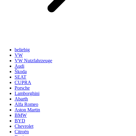
beliebig
VW
VW Nutzfahrzeuge
Audi
Škoda
SEAT
CUPRA
Porsche
Lamborghini
Abarth
Alfa Romeo
Aston Martin
BMW
BYD
Chevrolet
Citroën