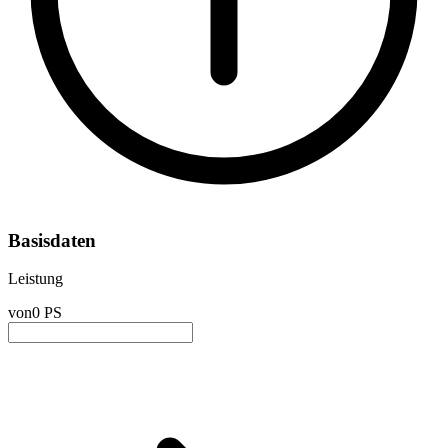
Basisdaten
Leistung
von
0 PS