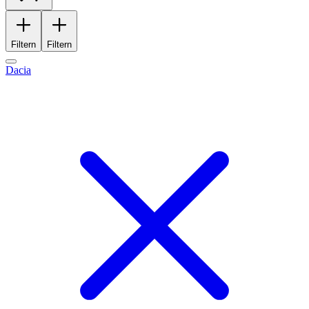
Filtern
Filtern
Dacia