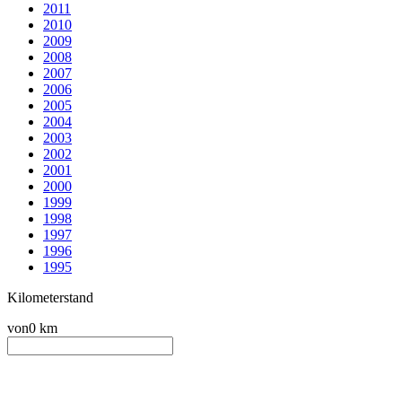
2011
2010
2009
2008
2007
2006
2005
2004
2003
2002
2001
2000
1999
1998
1997
1996
1995
Kilometerstand
von
0 km