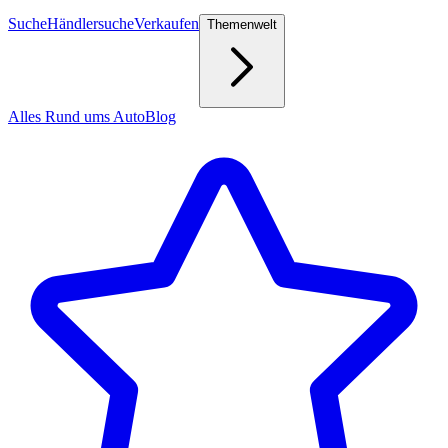
Suche
Händlersuche
Verkaufen
Themenwelt
Alles Rund ums Auto
Blog