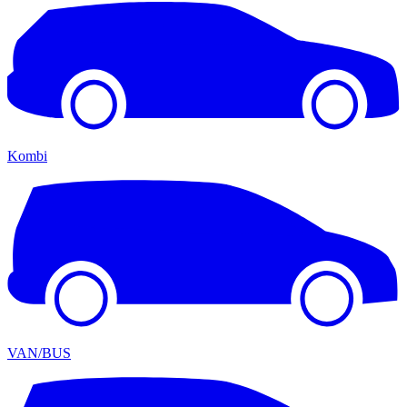
Kombi
VAN/BUS