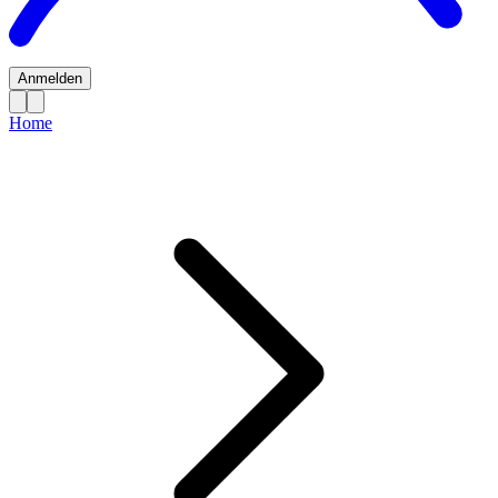
Anmelden
Home