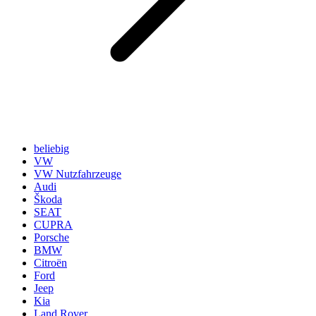
beliebig
VW
VW Nutzfahrzeuge
Audi
Škoda
SEAT
CUPRA
Porsche
BMW
Citroën
Ford
Jeep
Kia
Land Rover