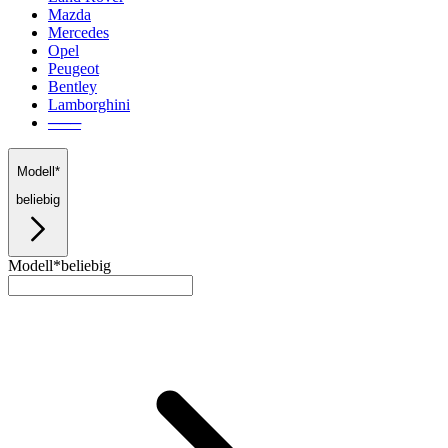
Mazda
Mercedes
Opel
Peugeot
Bentley
Lamborghini
───
Modell*
beliebig
Modell*
beliebig