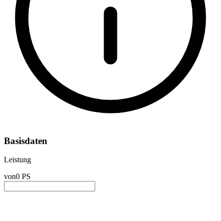
Basisdaten
Leistung
von
0 PS