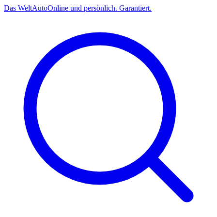
Das
Welt
Auto
Online und persönlich. Garantiert.