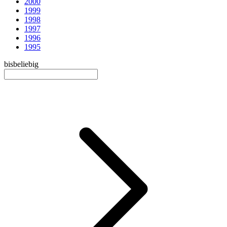
2000
1999
1998
1997
1996
1995
bis
beliebig