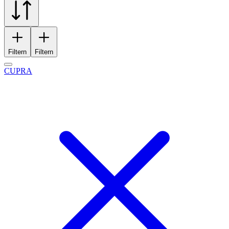
Filtern
Filtern
CUPRA