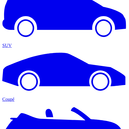
SUV
Coupé