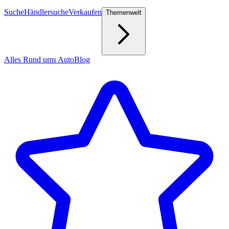
Suche
Händlersuche
Verkaufen
Themenwelt
Alles Rund ums Auto
Blog