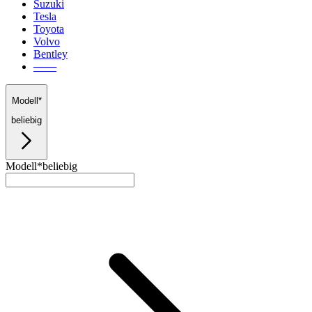
Suzuki
Tesla
Toyota
Volvo
Bentley
───
Modell*
beliebig
Modell*
beliebig