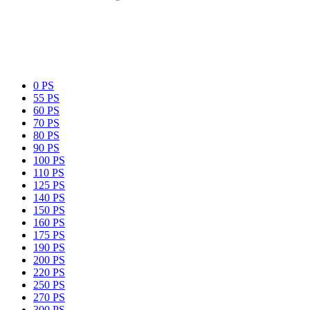
0 PS
55 PS
60 PS
70 PS
80 PS
90 PS
100 PS
110 PS
125 PS
140 PS
150 PS
160 PS
175 PS
190 PS
200 PS
220 PS
250 PS
270 PS
300 PS