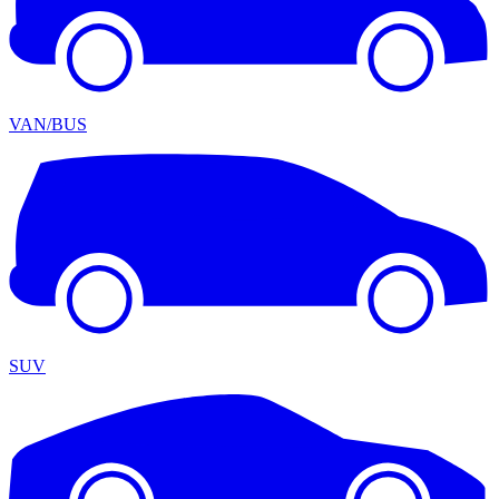
VAN/BUS
SUV