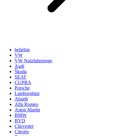
beliebig
VW
VW Nutzfahrzeuge
Audi
Škoda
SEAT
CUPRA
Porsche
Lamborghini
Abarth
Alfa Romeo
Aston Martin
BMW
BYD
Chevrolet
Citroën