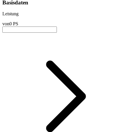
Basisdaten
Leistung
von
0 PS