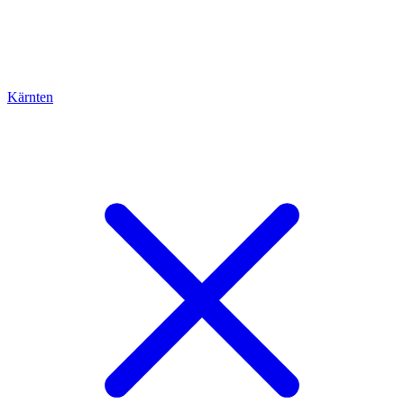
Kärnten