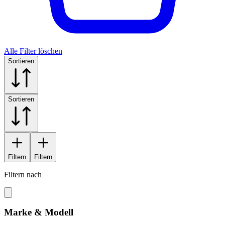
Alle Filter löschen
Sortieren
Sortieren
Filtern
Filtern
Filtern nach
Marke & Modell