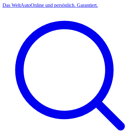
Das
Welt
Auto
Online und persönlich. Garantiert.