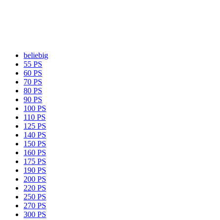
beliebig
55 PS
60 PS
70 PS
80 PS
90 PS
100 PS
110 PS
125 PS
140 PS
150 PS
160 PS
175 PS
190 PS
200 PS
220 PS
250 PS
270 PS
300 PS