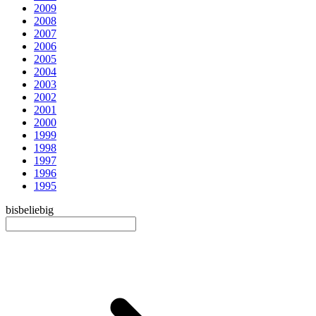
2009
2008
2007
2006
2005
2004
2003
2002
2001
2000
1999
1998
1997
1996
1995
bis
beliebig