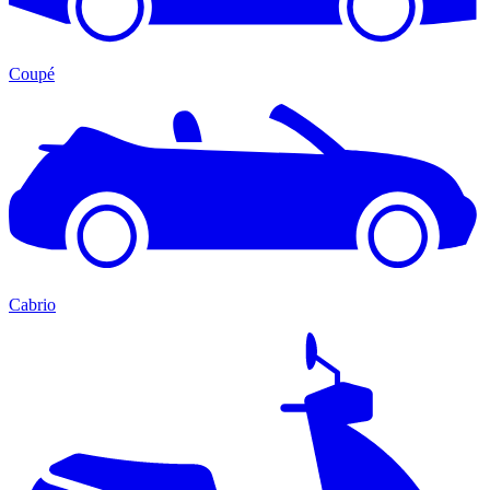
Coupé
Cabrio