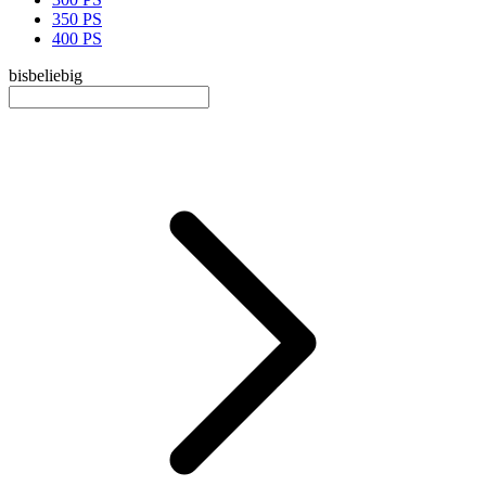
350 PS
400 PS
bis
beliebig