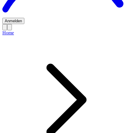
Anmelden
Home