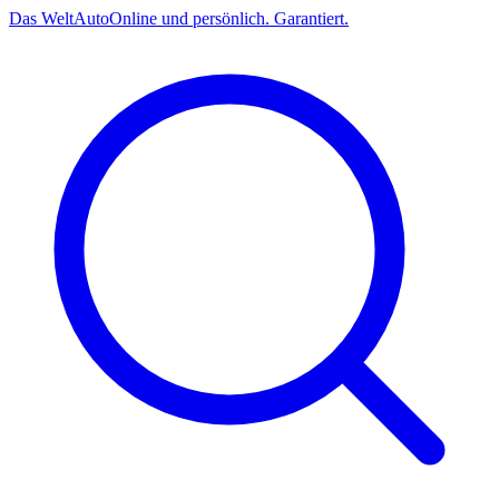
Das
Welt
Auto
Online und persönlich. Garantiert.