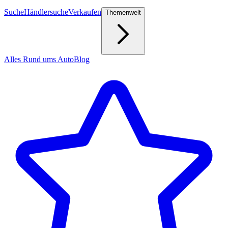
Suche
Händlersuche
Verkaufen
Themenwelt
Alles Rund ums Auto
Blog