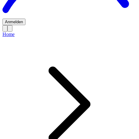
Anmelden
Home