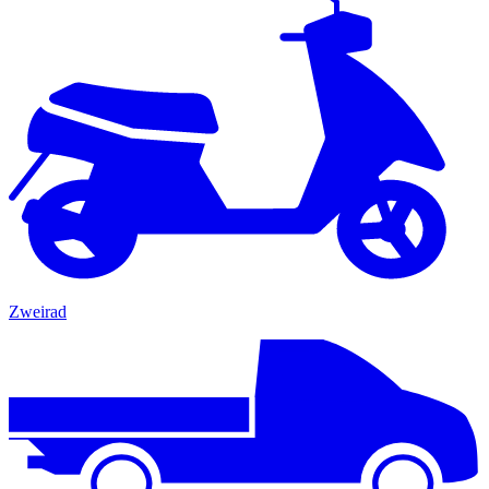
Zweirad