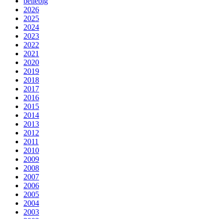
beliebig
2026
2025
2024
2023
2022
2021
2020
2019
2018
2017
2016
2015
2014
2013
2012
2011
2010
2009
2008
2007
2006
2005
2004
2003