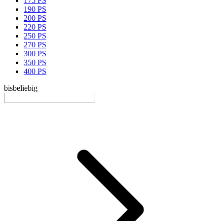
175 PS
190 PS
200 PS
220 PS
250 PS
270 PS
300 PS
350 PS
400 PS
bis
beliebig