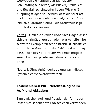
weswegen die Kupplungsträger eigene
Beleuchtungseinheiten, wie Blinker, Bremslicht
und Rückfahrscheinwerfer haben. Wichtig für
Kupplungsträger ist überdies, dass die Stützlast
des Fahrzeuges eingehalten wird, da der Träger
inklusive Fahrräder schnell die höchstzulässige
Stützlast erreichen kann.
Vorteil
: Durch die niedrige Höher der Träger lassen
sich die Fahrräder gut aufladen, was vor allem bei
schweren Exemplaren sehr hilfreich ist. Zusätzlich
ist durch die Montage an der Anhängerkupplung
das Öffnen des Kofferraums weiterhin möglich,
sowohl mit aufgeladenen Fahrrädern als auch
ohne.
Nachteil
: Ohne Anhängerkupplung kann dieses
System nicht verwendet werden.
Ladeschienen zur Erleichterung beim
Auf- und Abladen:
Zum einfachen Auf- und Abladen der Fahrräder
lassen sich sogenannte Ladeschienen verwenden.