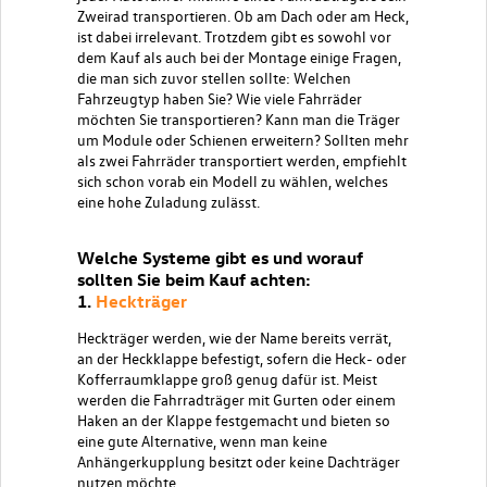
Zweirad transportieren. Ob am Dach oder am Heck,
ist dabei irrelevant. Trotzdem gibt es sowohl vor
dem Kauf als auch bei der Montage einige Fragen,
die man sich zuvor stellen sollte: Welchen
Fahrzeugtyp haben Sie? Wie viele Fahrräder
möchten Sie transportieren? Kann man die Träger
um Module oder Schienen erweitern? Sollten mehr
als zwei Fahrräder transportiert werden, empfiehlt
sich schon vorab ein Modell zu wählen, welches
eine hohe Zuladung zulässt.
Welche Systeme gibt es und worauf
sollten Sie beim Kauf achten:
1.
Heckträger
Heckträger werden, wie der Name bereits verrät,
an der Heckklappe befestigt, sofern die Heck- oder
Kofferraumklappe groß genug dafür ist. Meist
werden die Fahrradträger mit Gurten oder einem
Haken an der Klappe festgemacht und bieten so
eine gute Alternative, wenn man keine
Anhängerkupplung besitzt oder keine Dachträger
nutzen möchte.