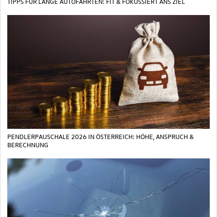
TIPPS FÜR LANGE AUTOFAHRTEN: FIT & FOKUSSIERT ANS ZIEL
PENDLERPAUSCHALE 2026 IN ÖSTERREICH: HÖHE, ANSPRUCH &
BERECHNUNG