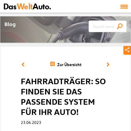
Das
Welt
Auto.
Blog
Zur Übersicht
FAHRRADTRÄGER: SO
FINDEN SIE DAS
PASSENDE SYSTEM
FÜR IHR AUTO!
23.06.2023