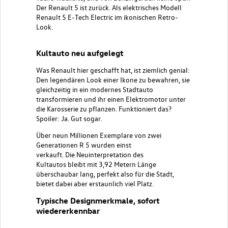
Der Renault 5 ist zurück. Als elektrisches Modell
Renault 5 E-Tech Electric im ikonischen Retro-
Look.
Kultauto neu aufgelegt
Was
Renault hier geschafft
hat, ist ziemlich genial:
Den legendären Look einer Ikone zu bewahren, sie
gleichzeitig in ein modernes Stadtauto
transformieren und ihr einen Elektromotor unter
die Karosserie zu pflanzen. Funktioniert das?
Spoiler: Ja. Gut sogar.
Über neun Millionen Exemplare von zwei
Generationen R 5 wurden einst
verkauft. Die Neuinterpretation des
Kultautos bleibt mit 3,92 Metern Länge
überschaubar lang, perfekt also für die Stadt,
bietet dabei aber erstaunlich viel Platz.
Typische Designmerkmale, sofort
wiedererkennbar