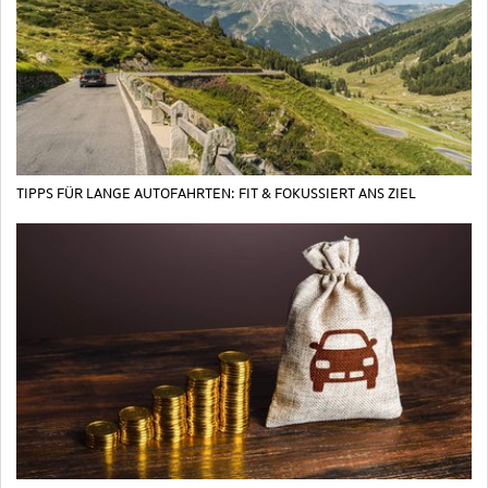
TIPPS FÜR LANGE AUTOFAHRTEN: FIT & FOKUSSIERT ANS ZIEL