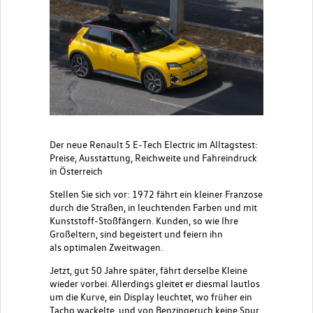
Der neue Renault 5 E-Tech Electric im Alltagstest:
Preise, Ausstattung, Reichweite und Fahreindruck
in Österreich
Stellen Sie sich vor: 1972 fährt ein kleiner Franzose
durch die Straßen, in leuchtenden Farben und mit
Kunststoff-Stoßfängern. Kunden, so wie Ihre
Großeltern, sind begeistert und feiern ihn
als
optimalen Zweitwagen
.
Jetzt, gut 50 Jahre später, fährt derselbe Kleine
wieder vorbei. Allerdings gleitet er diesmal lautlos
um die Kurve, ein Display leuchtet, wo früher ein
Tacho wackelte, und von Benzingeruch keine Spur.