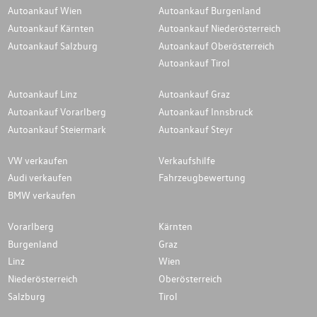
Autoankauf Wien
Autoankauf Burgenland
Autoankauf Kärnten
Autoankauf Niederösterreich
Autoankauf Salzburg
Autoankauf Oberösterreich
Autoankauf Tirol
Autoankauf Linz
Autoankauf Graz
Autoankauf Vorarlberg
Autoankauf Innsbruck
Autoankauf Steiermark
Autoankauf Steyr
VW verkaufen
Verkaufshilfe
Audi verkaufen
Fahrzeugbewertung
BMW verkaufen
Vorarlberg
Kärnten
Burgenland
Graz
Linz
Wien
Niederösterreich
Oberösterreich
Salzburg
Tirol