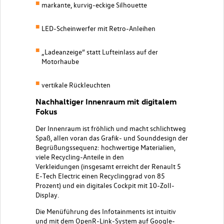
markante, kurvig-eckige Silhouette
LED-Scheinwerfer mit Retro-Anleihen
„Ladeanzeige“ statt Lufteinlass auf der
Motorhaube
vertikale Rückleuchten
Nachhaltiger Innenraum mit digitalem
Fokus
Der Innenraum ist fröhlich und macht schlichtweg
Spaß, allen voran das Grafik- und Sounddesign der
Begrüßungssequenz: hochwertige Materialien,
viele Recycling-Anteile in den
Verkleidungen (insgesamt erreicht der Renault 5
E-Tech Electric einen Recyclinggrad von 85
Prozent) und ein digitales Cockpit mit 10-Zoll-
Display.
Die Menüführung des Infotainments ist intuitiv
und mit dem OpenR-Link-System auf Google-