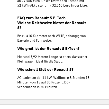
ab
27.560
Euro. Unser Testmodell Techno mit
52
kWh-Akku steht mit
32.560
Euro in der Liste.
FAQ zum Renault 5 E-Tech
Welche Reichweite bietet der Renault
5?
Bis zu 410 Kilometer nach WLTP, abhängig von
Batterie und Fahrweise.
Wie groß ist der Renault 5 E-Tech?
Mit rund 3,92 Metern Länge ist er ein klassischer
Kleinwagen, ideal für die Stadt.
Wie schnell lädt der Renault 5?
AC-Laden an der 11 kW-Wallbox in 3 Stunden 13
Minuten von 15 auf 80 Prozent, DC-
Schnellladen in 30 Minuten.