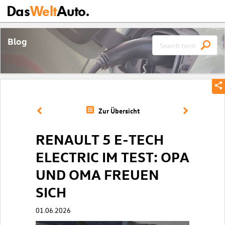
Das
Welt
Auto.
Blog
Zur Übersicht
RENAULT 5 E-TECH
ELECTRIC IM TEST: OPA
UND OMA FREUEN
SICH
01.06.2026