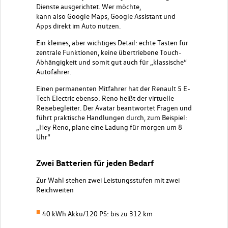
Dienste ausgerichtet. Wer möchte,
kann also Google Maps, Google Assistant und
Apps direkt im Auto nutzen.
Ein kleines, aber wichtiges Detail: echte Tasten für
zentrale Funktionen, keine übertriebene Touch-
Abhängigkeit und somit gut auch für „klassische“
Autofahrer.
Einen permanenten Mitfahrer hat der Renault 5 E-
Tech Electric ebenso: Reno heißt der virtuelle
Reisebegleiter. Der Avatar beantwortet Fragen und
führt praktische Handlungen durch, zum Beispiel:
„Hey Reno, plane eine Ladung für morgen um 8
Uhr“
Zwei Batterien für jeden Bedarf
Zur Wahl stehen zwei Leistungsstufen mit zwei
Reichweiten
40 kWh Akku/120 PS: bis zu 312 km