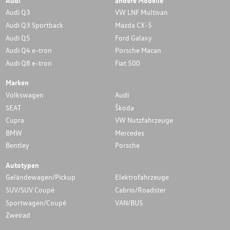
Audi Q3
VW LNF Multivan
Audi Q3 Sportback
Mazda CX-5
Audi Q5
Ford Galaxy
Audi Q4 e-tron
Porsche Macan
Audi Q8 e-tron
Fiat 500
Marken
Volkswagen
Audi
SEAT
Škoda
Cupra
VW Nutzfahrzeuge
BMW
Mercedes
Bentley
Porsche
Autotypen
Geländewagen/Pickup
Elektrofahrzeuge
SUV/SUV Coupé
Cabrio/Roadster
Sportwagen/Coupé
VAN/BUS
Zweirad