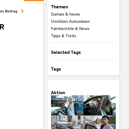
Themen
er Beitrag
Damals & heute
Unnützes Autowissen
HR
Fahrberichte & News
Tipps & Tricks
Selected Tags
Tags
Aktion