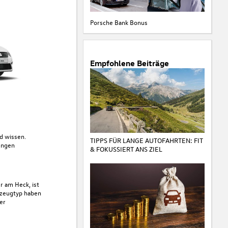
Porsche Bank Bonus
Empfohlene Beiträge
d wissen.
TIPPS FÜR LANGE AUTOFAHRTEN: FIT
kungen
& FOKUSSIERT ANS ZIEL
r am Heck, ist
hrzeugtyp haben
er