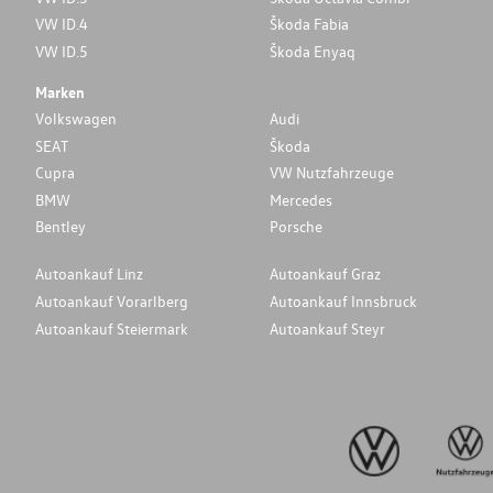
VW ID.4
Škoda Fabia
VW ID.5
Škoda Enyaq
Marken
Volkswagen
Audi
SEAT
Škoda
Cupra
VW Nutzfahrzeuge
BMW
Mercedes
Bentley
Porsche
Autoankauf Linz
Autoankauf Graz
Autoankauf Vorarlberg
Autoankauf Innsbruck
Autoankauf Steiermark
Autoankauf Steyr