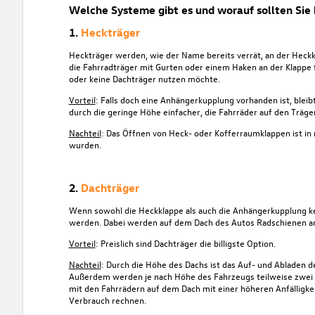
Welche Systeme gibt es und worauf sollten Sie
1.
Heckträger
Heckträger werden, wie der Name bereits verrät, an der Heckk
die Fahrradträger mit Gurten oder einem Haken an der Klappe
oder keine Dachträger nutzen möchte.
Vorteil
: Falls doch eine Anhängerkupplung vorhanden ist, blei
durch die geringe Höhe einfacher, die Fahrräder auf den Träg
Nachteil
: Das Öffnen von Heck- oder Kofferraumklappen ist in
wurden.
2.
Dachträger
Wenn sowohl die Heckklappe als auch die Anhängerkupplung kei
werden. Dabei werden auf dem Dach des Autos Radschienen ang
Vorteil
: Preislich sind Dachträger die billigste Option.
Nachteil
: Durch die Höhe des Dachs ist das Auf- und Abladen d
Außerdem werden je nach Höhe des Fahrzeugs teilweise zwei
mit den Fahrrädern auf dem Dach mit einer höheren Anfälligk
Verbrauch rechnen.