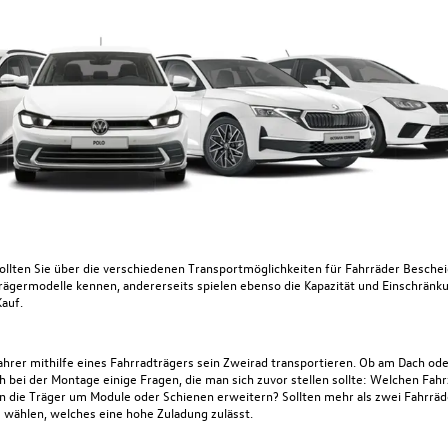
ollten Sie über die verschiedenen Transportmöglichkeiten für Fahrräder Beschei
 Trägermodelle kennen, andererseits spielen ebenso die Kapazität und Einschrän
auf.
hrer mithilfe eines Fahrradträgers sein Zweirad transportieren. Ob am Dach ode
ch bei der Montage einige Fragen, die man sich zuvor stellen sollte: Welchen Fa
n die Träger um Module oder Schienen erweitern? Sollten mehr als zwei Fahrräd
u wählen, welches eine hohe Zuladung zulässt.