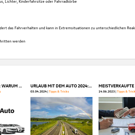
s, Lichter, Kinderfahrsitze oder Fahrradkörbe
ert das Fahrverhalten und kann in Extremsituationen zu unterschiedlichen Rea
chritten werden
ABSCHLEPPDIENST: WARUM ER WICHTIG IST
URLAUB MIT DEM AUTO 2024: DIE BESTEN REISEZIELE
MEISTVERKAUFTE 
s
03.04.2024
Tipps & Tricks
14.06.2023
Tipps & Tric