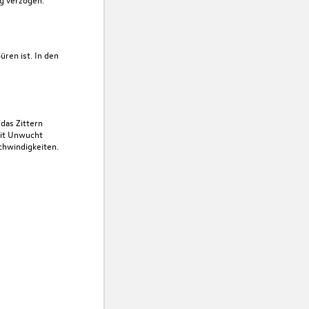
ren ist. In den
das Zittern
mit Unwucht
chwindigkeiten.