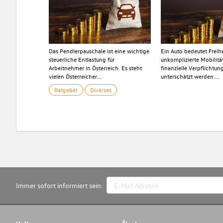
Das Pendlerpauschale ist eine wichtige
Ein Auto bedeutet Freih
steuerliche Entlastung für
unkomplizierte Mobilitä
Arbeitnehmer in Österreich. Es steht
finanzielle Verpflichtun
vielen Österreicher...
unterschätzt werden....
Ratgeber
Diverses
Immer sofort informiert sein: