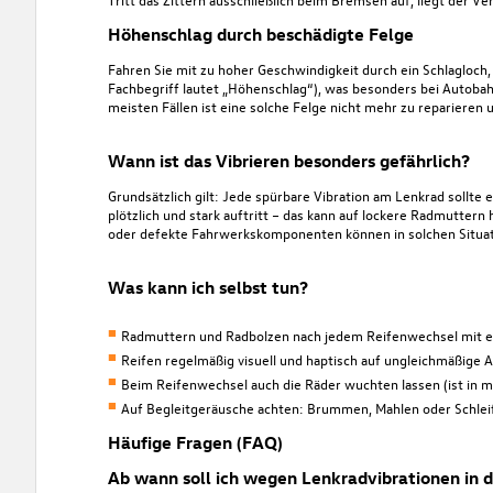
Höhenschlag durch beschädigte Felge
Fahren Sie mit zu hoher Geschwindigkeit durch ein Schlagloch,
Fachbegriff lautet „Höhenschlag“), was besonders bei Autobah
meisten Fällen ist eine solche Felge nicht mehr zu reparieren
Wann ist das Vibrieren besonders gefährlich?
Grundsätzlich gilt: Jede spürbare Vibration am Lenkrad sollte
plötzlich und stark auftritt – das kann auf lockere Radmutte
oder defekte Fahrwerkskomponenten können in solchen Situati
Was kann ich selbst tun?
Radmuttern und Radbolzen nach jedem Reifenwechsel mit 
Reifen regelmäßig visuell und haptisch auf ungleichmäßige 
Beim Reifenwechsel auch die Räder wuchten lassen (ist in m
Auf Begleitgeräusche achten: Brummen, Mahlen oder Schlei
Häufige Fragen (FAQ)
Ab wann soll ich wegen Lenkradvibrationen in 