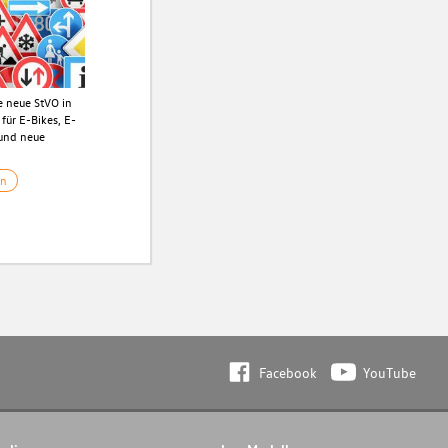
ie neue StVO in
 für E-Bikes, E-
und neue
en
Facebook
YouTube