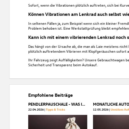
Sofort, wenn die Vibrationen plötzlich auftreten, sich bei Ku
Können Vibrationen am Lenkrad auch selbst wi
In seltenen Fällen ja, zum Beispiel wenn sich ein kleiner Frem
Problem behoben ist. Eine Werkstattprüfung bleibt empfehle
Kann ich mit einem vibrierenden Lenkrad noch s
Das hängt von der Ursache ab, die man als Laie meistens nicht
plötzlich auftretendem Vibrieren mit Klopfgeräuschen sofort a
Ihr Fahrzeug zeigt Auffälligkeiten? Unsere
Gebrauchtwagen be
Sicherheit und Transparenz beim Autokauf.
Empfohlene Beiträge
PENDLERPAUSCHALE - WAS IHNEN ZUSTEHT
22.04.2026
Tipps & Tricks
12.05.2026
Unnützes Au