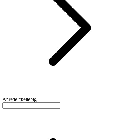
Anrede *
beliebig