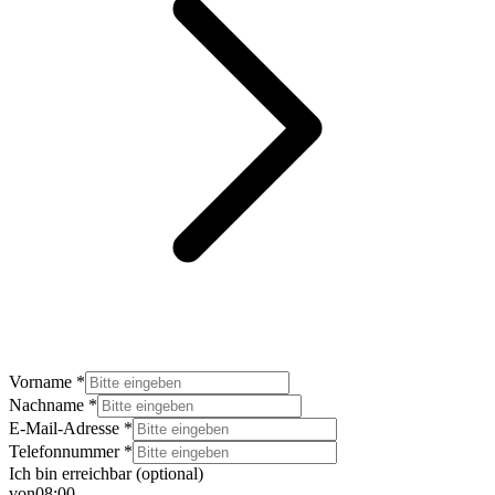
Vorname *
Nachname *
E-Mail-Adresse *
Telefonnummer *
Ich bin erreichbar (optional)
von
08:00