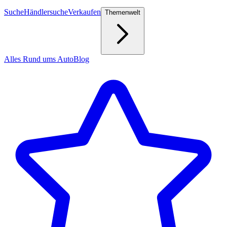
Suche
Händlersuche
Verkaufen
Themenwelt
Alles Rund ums Auto
Blog