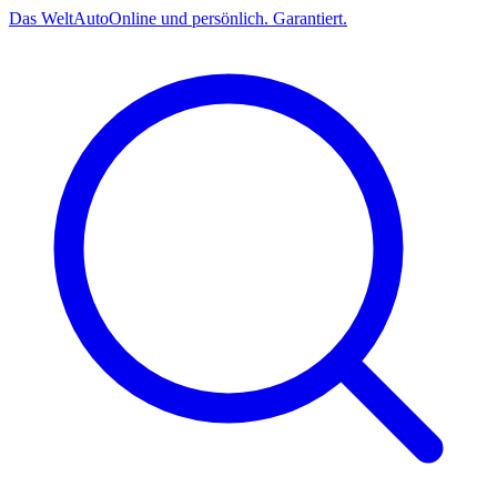
Das
Welt
Auto
Online und persönlich. Garantiert.