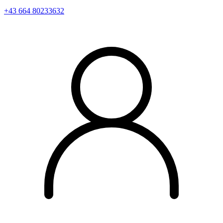
+43 664 80233632