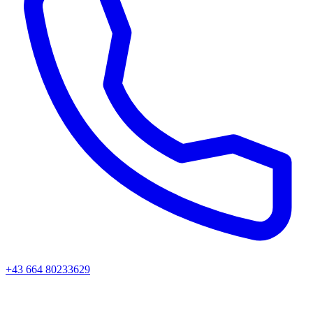
+43 664 80233629