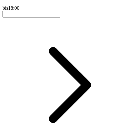
bis
18:00