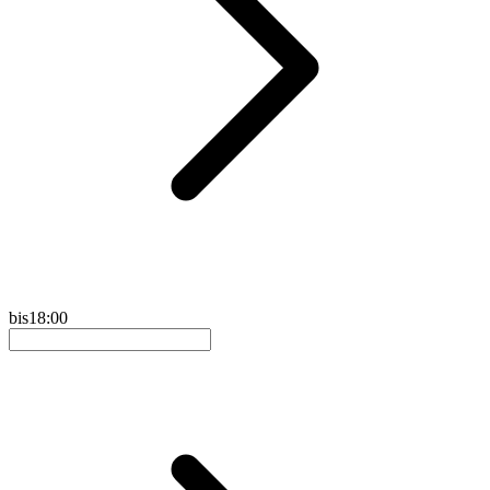
bis
18:00