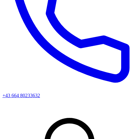
+43 664 80233632