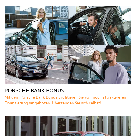
PORSCHE BANK BONUS
Mit dem Porsche Bank Bonus profitieren Sie von noch attraktiveren
Finanzierungsangeboten. Überzeugen Sie sich selbst!