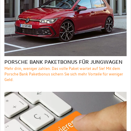
PORSCHE BANK PAKETBONUS FÜR JUNGWAGEN
Mehr drin, weniger zahlen. Das volle Paket wartet auf Sie! Mit dem
Porsche Bank Paketbonus sichern Sie sich mehr Vorteile für weniger
Geld.