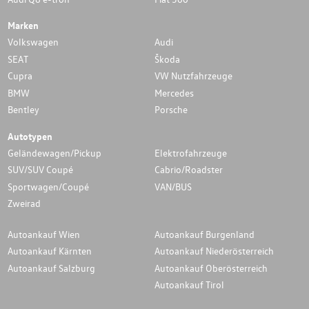
Marken
Volkswagen
Audi
SEAT
Škoda
Cupra
VW Nutzfahrzeuge
BMW
Mercedes
Bentley
Porsche
Autotypen
Geländewagen/Pickup
Elektrofahrzeuge
SUV/SUV Coupé
Cabrio/Roadster
Sportwagen/Coupé
VAN/BUS
Zweirad
Autoankauf Wien
Autoankauf Burgenland
Autoankauf Kärnten
Autoankauf Niederösterreich
Autoankauf Salzburg
Autoankauf Oberösterreich
Autoankauf Tirol