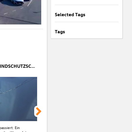
Selected Tags
Tags
STEINSCHLAG IN DER WINDSCHUTZSCHEIBE: SOFORTMAßNAHMEN & REPARATURTIPPS
passiert: Ein