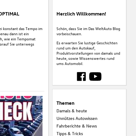
 OPTIMAL
Herzlich Willkommen!
ei konstant das Tempo im
Schön, dass Sie im Das WeltAuto Blog
Genau dann ist ein
vorbeischauen.
ich, wie ein Tempomat
Es erwarten Sie lustige Geschichten
worauf Sie unterwegs
rund um den Autokauf,
Produktvorstellungen von damals und
heute, sowie Wissenswertes rund
ums Automobil.
Themen
Damals & heute
Unnützes Autowissen
Fahrberichte & News
Tipps & Tricks