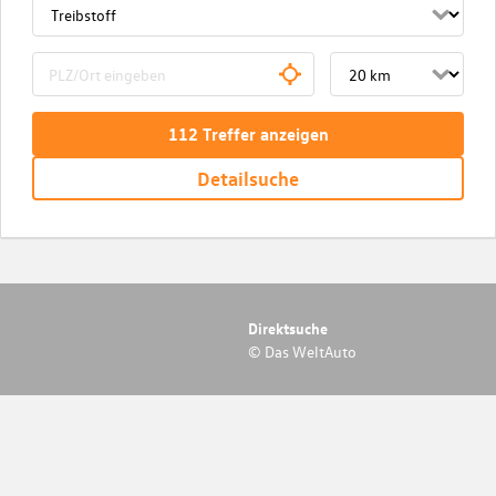
112
Treffer
anzeigen
Detailsuche
Direktsuche
© Das WeltAuto