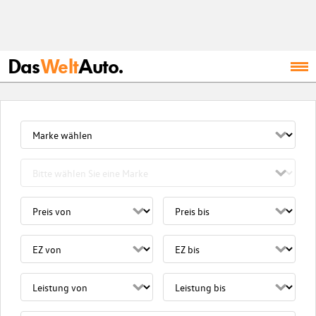
Das
Welt
Auto.