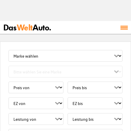
Das
Welt
Auto.