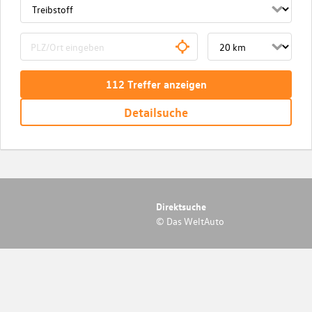
112
Treffer
anzeigen
Detailsuche
Direktsuche
© Das WeltAuto