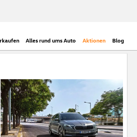
rkaufen
Alles rund ums Auto
Aktionen
Blog