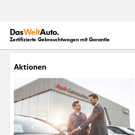
Das
Welt
Auto.
Zertifizierte Gebrauchtwagen mit Garantie
Aktionen