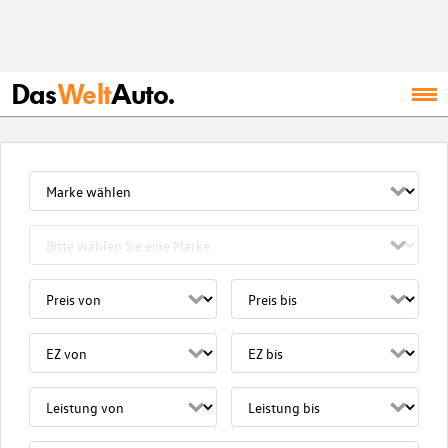
Das
Welt
Auto.