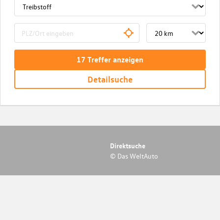
17
Treffer
anzeigen
Detailsuche
Direktsuche
© Das WeltAuto