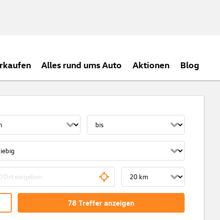
rkaufen
Alles rund ums Auto
Aktionen
Blog
78
Treffer
anzeigen