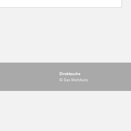
Direktsuche
© Das WeltAuto