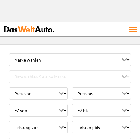
Das
Welt
Auto.