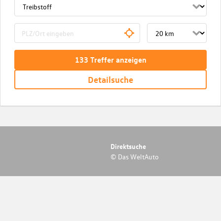
133
Treffer
anzeigen
Detailsuche
Direktsuche
© Das WeltAuto