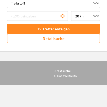
19
Treffer
anzeigen
Detailsuche
Direktsuche
© Das WeltAuto