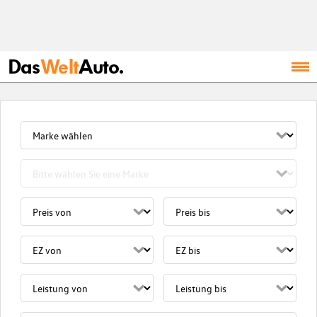
Das
Welt
Auto.