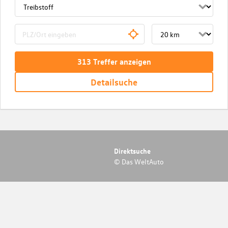
313
Treffer
anzeigen
Detailsuche
Direktsuche
© Das WeltAuto