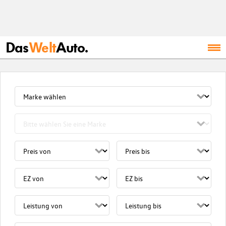
Das
Welt
Auto.