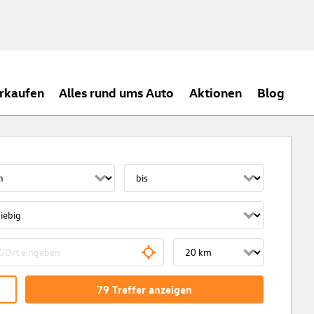
rkaufen
Alles rund ums Auto
Aktionen
Blog
79
Treffer
anzeigen