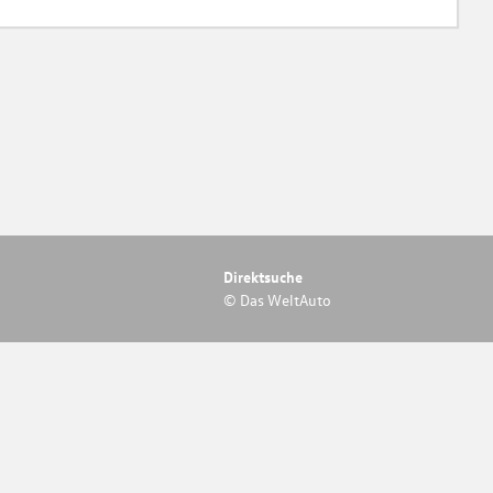
Direktsuche
© Das WeltAuto