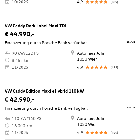
10/2025
4,9
(489)
VW Caddy Dark Label Maxi TDI
€ 44.990,-
Finanzierung durch Porsche Bank verfügbar.
106/141
90 kW/122 PS
Autohaus John
1050 Wien
8.465 km
11/2025
4,9
(489)
VW Caddy Edition Maxi eHybrid 110 kW
€ 42.990,-
Finanzierung durch Porsche Bank verfügbar.
106/143
110 kW/150 PS
Autohaus John
1050 Wien
16.000 km
11/2025
4,9
(489)