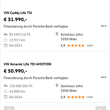
VW Caddy Life TSI
€ 31.990,-
Finanzierung durch Porsche Bank verfügbar.
106/72
85 kW/116 PS
Autohaus John
1050 Wien
13.937 km
04/2025
4,9
(489)
VW Amarok Life TDI 4MOTION
€ 50.990,-
Finanzierung durch Porsche Bank verfügbar.
106/10
150 kW/204 PS
Autohaus John
1050 Wien
43.000 km
04/2024
4,9
(489)