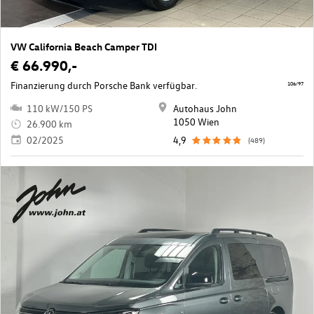
VW California Beach Camper TDI
€ 66.990,-
Finanzierung durch Porsche Bank verfügbar.
106/97
110 kW/150 PS
Autohaus John
1050 Wien
26.900 km
02/2025
4,9
(489)