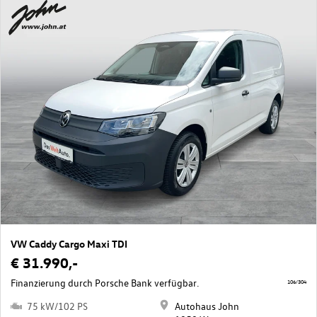
VW Caddy Cargo Maxi TDI
€ 31.990,-
Finanzierung durch Porsche Bank verfügbar.
106/304
75 kW/102 PS
Autohaus John