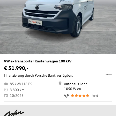
VW e-Transporter Kastenwagen 100 kW
€ 51.990,-
Finanzierung durch Porsche Bank verfügbar.
106/133
85 kW/116 PS
Autohaus John
1050 Wien
3.800 km
10/2025
4,9
(489)