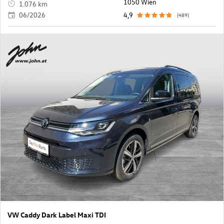
1050 Wien
1.076 km
06/2026
4,9
(489)
VW Caddy Dark Label Maxi TDI