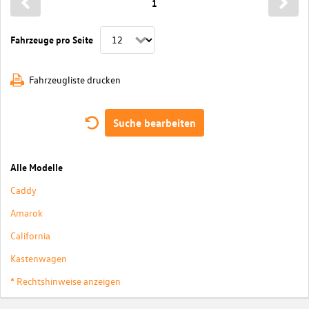
1
Fahrzeuge pro Seite
Fahrzeugliste drucken
Suche bearbeiten
Alle Modelle
Caddy
Amarok
California
Kastenwagen
* Rechtshinweise anzeigen