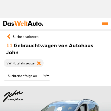
Das
Welt
Auto.
Suche bearbeiten
11
Gebrauchtwagen von Autohaus
John
VW Nutzfahrzeuge