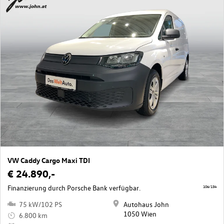
VW Caddy Cargo Maxi TDI
€ 24.890,-
Finanzierung durch Porsche Bank verfügbar.
106/134
75 kW/102 PS
Autohaus John
1050 Wien
6.800 km