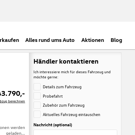
rkaufen
Alles rund ums Auto
Aktionen
Blog
Händler kontaktieren
Ich interessiere mich für dieses Fahrzeug und
möchte gerne:
Details zum Fahrzeug
43.790,-
Probefahrt
rabzug berechnen
Zubehör zum Fahrzeug
Aktuelles Fahrzeug eintauschen
Nachricht (optional)
tionen werden
geladen...