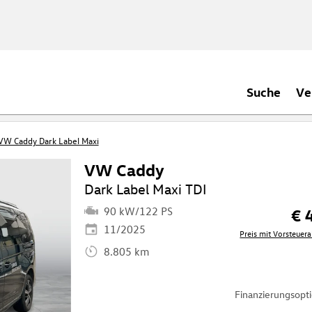
Suche
Ve
VW Caddy Dark Label Maxi
VW Caddy
Dark Label Maxi TDI
90 kW/122 PS
€ 
11/2025
Preis mit Vorsteue
8.805 km
Finanzierungsop