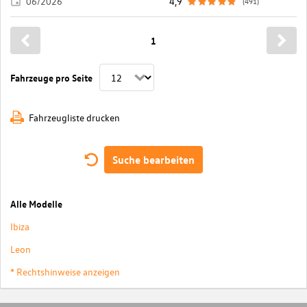
06/2026
4,9
(491)
1
Fahrzeuge pro Seite
Fahrzeugliste drucken
Suche bearbeiten
Alle Modelle
Ibiza
Leon
* Rechtshinweise anzeigen