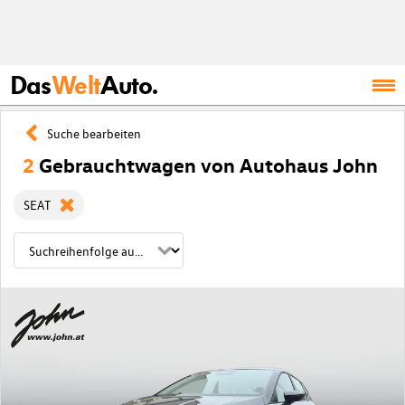
Das
Welt
Auto.
Suche bearbeiten
2
Gebrauchtwagen von Autohaus John
SEAT