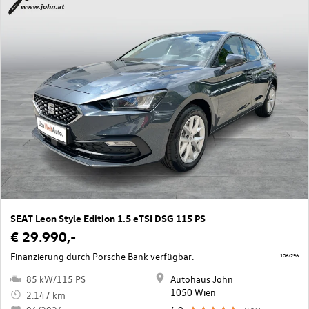
SEAT Leon Style Edition 1.5 eTSI DSG 115 PS
€ 29.990,-
Finanzierung durch Porsche Bank verfügbar.
106/296
85 kW/115 PS
Autohaus John
1050 Wien
2.147 km