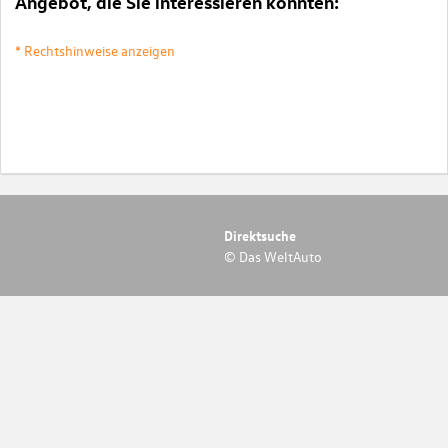
Angebot, die Sie interessieren könnten:
* Rechtshinweise anzeigen
Direktsuche
© Das WeltAuto