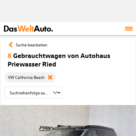
Das
Welt
Auto.
Suche bearbeiten
8
Gebrauchtwagen von Autohaus
Priewasser Ried
VW California Beach