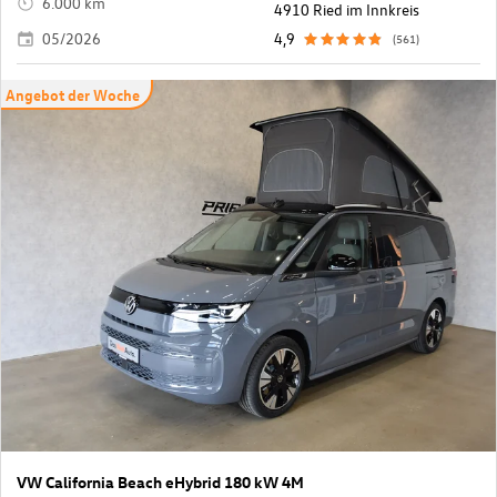
6.000 km
4910 Ried im Innkreis
05/2026
4,9
(561)
Angebot der Woche
VW California Beach eHybrid 180 kW 4M