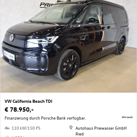
VW California Beach TDI
€ 78.950,-
Finanzierung durch Porsche Bank verfügbar.
393/16418
110 kW/150 PS
Autohaus Priewasser GmbH
Ried