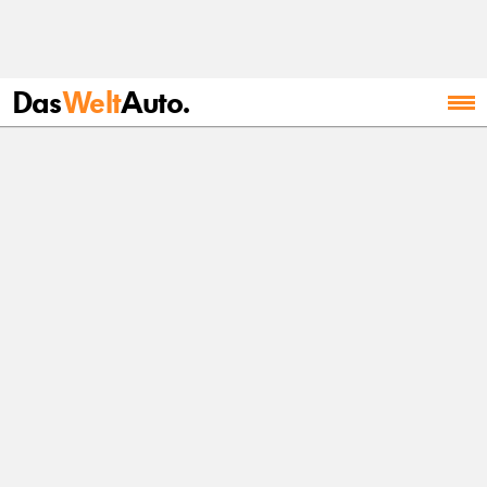
Das
Welt
Auto.