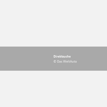
Direktsuche
© Das WeltAuto