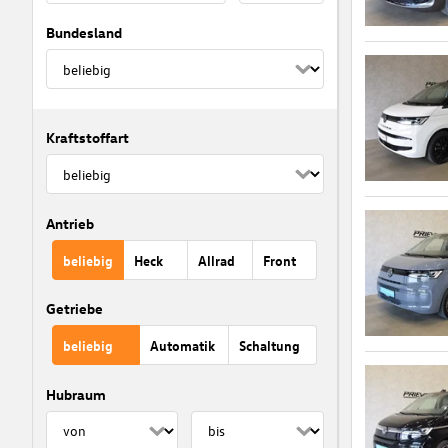
Bundesland
Kraftstoffart
Antrieb
beliebig
Heck
Allrad
Front
Getriebe
beliebig
Automatik
Schaltung
Hubraum