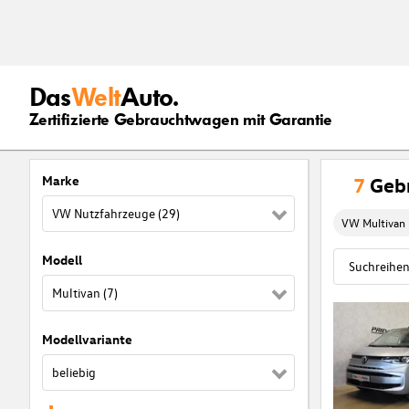
Das
Welt
Auto.
Zertifizierte Gebrauchtwagen mit Garantie
Marke
7
Geb
VW Nutzfahrzeuge (29)
VW Multivan
Modell
Multivan (7)
Modellvariante
beliebig