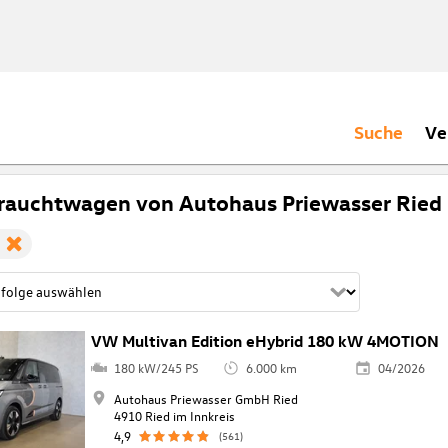
Suche
Ve
rauchtwagen von Autohaus Priewasser Ried
VW Multivan Edition eHybrid 180 kW 4MOTION
180 kW/245 PS
6.000 km
04/2026
Autohaus Priewasser GmbH Ried
4910 Ried im Innkreis
4,9
(561)