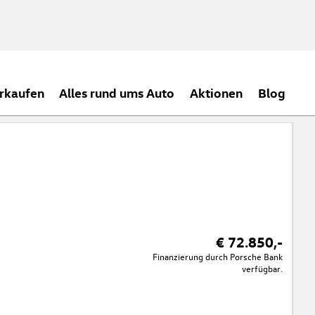
rkaufen
Alles rund ums Auto
Aktionen
Blog
€ 72.850,-
Finanzierung durch Porsche Bank
verfügbar.