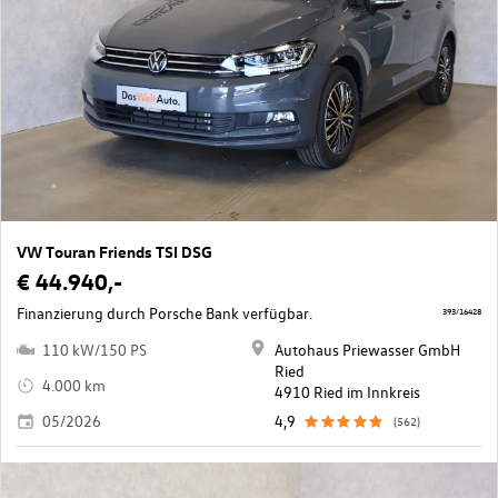
VW Touran Friends TSI DSG
€ 44.940,-
Finanzierung durch Porsche Bank verfügbar.
393/16428
110 kW/150 PS
Autohaus Priewasser GmbH
Ried
4.000 km
4910 Ried im Innkreis
05/2026
4,9
(562)