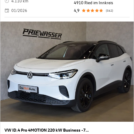
4.110 km
4910 Ried im Innkreis
01/2026
4,9
(562)
VW ID.4 Pro 4MOTION 220 kW Business -77 kWh