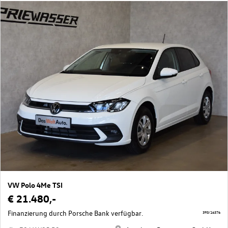
VW Polo 4Me TSI
€ 21.480,-
Finanzierung durch Porsche Bank verfügbar.
393/16376