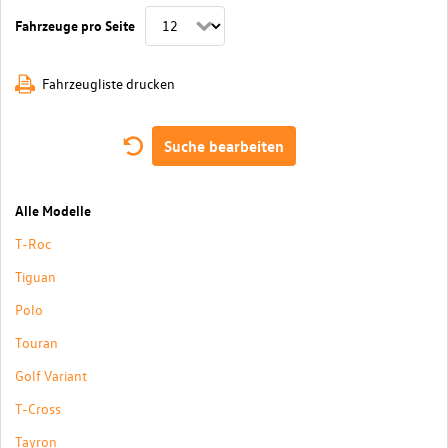
Fahrzeuge pro Seite
Fahrzeugliste drucken
Suche bearbeiten
Alle Modelle
T-Roc
Tiguan
Polo
Touran
Golf Variant
T-Cross
Tayron