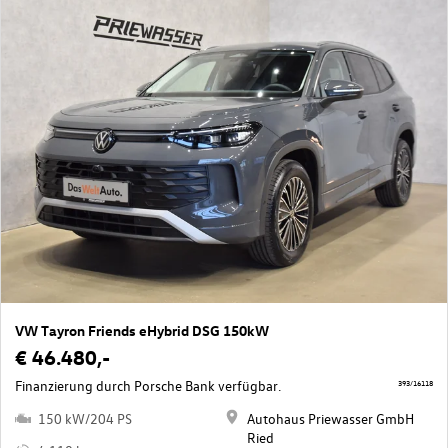
VW Tayron Friends eHybrid DSG 150kW
€ 46.480,-
Finanzierung durch Porsche Bank verfügbar.
393/16118
150 kW/204 PS
Autohaus Priewasser GmbH
Ried