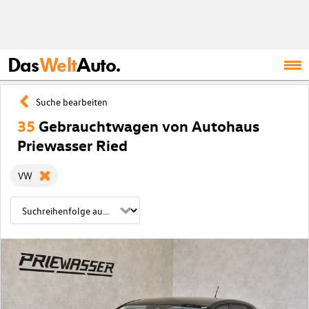
Das
Welt
Auto.
Suche bearbeiten
35
Gebrauchtwagen von Autohaus
Priewasser Ried
VW