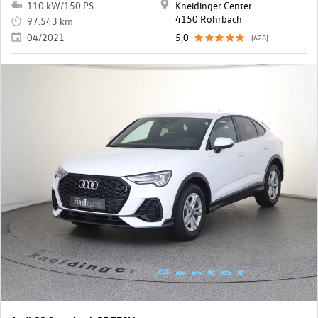
110 kW/150 PS
Kneidinger Center
4150 Rohrbach
97.543 km
04/2021
5,0
(628)