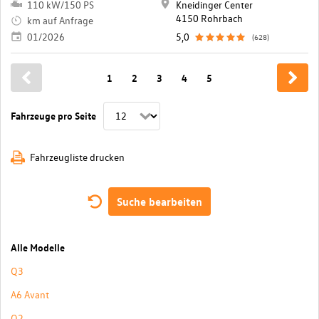
110 kW/150 PS
Kneidinger Center
4150 Rohrbach
km auf Anfrage
01/2026
5,0
(628)
1
2
3
4
5
Fahrzeuge pro Seite
Fahrzeugliste drucken
Suche bearbeiten
Alle Modelle
Q3
A6 Avant
Q2