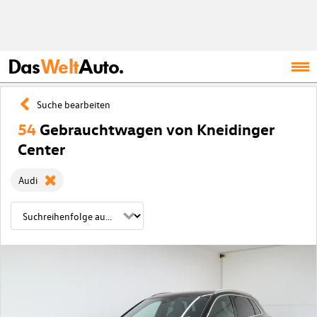
Das
Welt
Auto.
Suche bearbeiten
54
Gebrauchtwagen von Kneidinger
Center
Audi