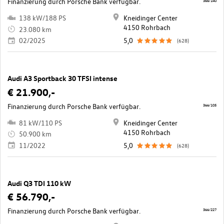
Finanzierung durch Porsche Bank verfügbar.
138 kW/188 PS
Kneidinger Center
4150 Rohrbach
23.080 km
02/2025
5,0
(628)
Audi A3 Sportback 30 TFSI intense
€ 21.900,-
Finanzierung durch Porsche Bank verfügbar.
366/105
81 kW/110 PS
Kneidinger Center
4150 Rohrbach
50.900 km
11/2022
5,0
(628)
Audi Q3 TDI 110 kW
€ 56.790,-
Finanzierung durch Porsche Bank verfügbar.
366/227