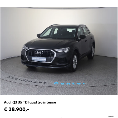
Audi Q3 35 TDI quattro intense
€ 28.900,-
366/70