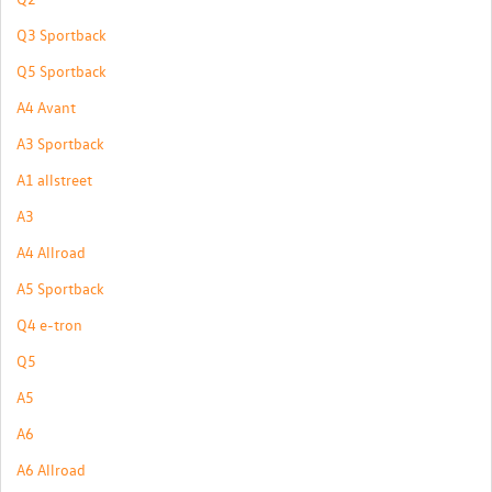
Q3 Sportback
Q5 Sportback
A4 Avant
A3 Sportback
A1 allstreet
A3
A4 Allroad
A5 Sportback
Q4 e-tron
Q5
A5
A6
A6 Allroad