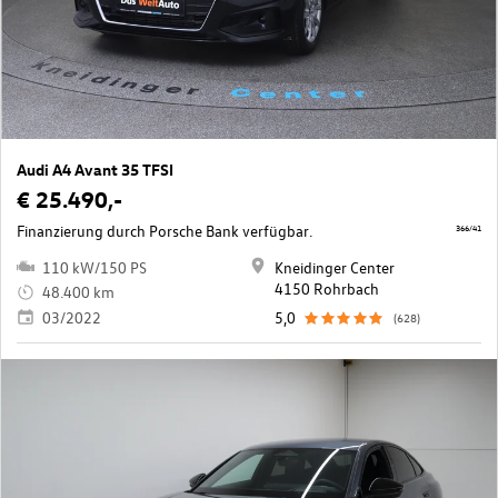
Audi A4 Avant 35 TFSI
€ 25.490,-
Finanzierung durch Porsche Bank verfügbar.
366/41
110 kW/150 PS
Kneidinger Center
4150 Rohrbach
48.400 km
03/2022
5,0
(628)