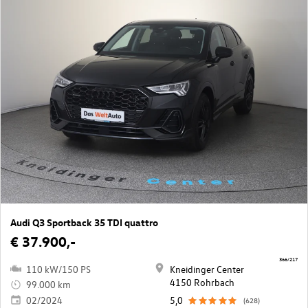
Audi Q3 Sportback 35 TDI quattro
€ 37.900,-
366/217
110 kW/150 PS
Kneidinger Center
4150 Rohrbach
99.000 km
02/2024
5,0
(628)